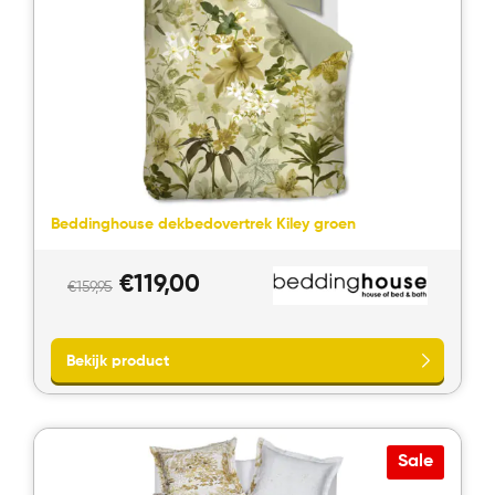
Beddinghouse dekbedovertrek Kiley groen
Oorspronkelijke
Huidige
€
119,00
€
159,95
prijs
prijs
was:
is:
€159,95.
€119,00.
Sale