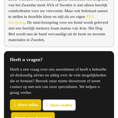
van het Zweedse merk AYA of Sweden is niet alleen heerlijk
comfortbalen voor uw viervoeter. Maar ook helemaal samen
te stellen in dezelfde kleur en stijl als uw eigen
AYA
boxspring
. De mini-boxspring voor uw hond wordt geleverd
met een heerlijk memory-foam matras van 4cm. Het Dog
Bed wordt met de hand vervaardigt uit de beste en mooiste
materialen in Zweden.
Heeft u vragen?
Heeft u een vraag over ons assortiment of heeft u behoefte
uit deskundig advies en uitleg over de vele mogelijkheden
die er bestaan? Bezoek onze ruime showroom of neem
contact op met een van onze specialisten. We helpen u
graag verder.