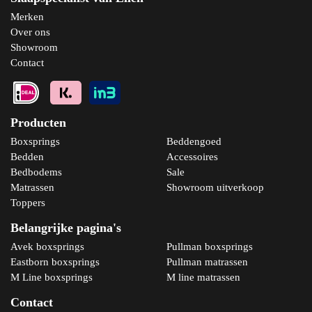
Merken
Over ons
Showroom
Contact
Producten
Boxsprings
Beddengoed
Bedden
Accessoires
Bedbodems
Sale
Matrassen
Showroom uitverkoop
Toppers
Belangrijke pagina's
Avek boxsprings
Pullman boxsprings
Eastborn boxsprings
Pullman matrassen
M Line boxsprings
M line matrassen
Contact