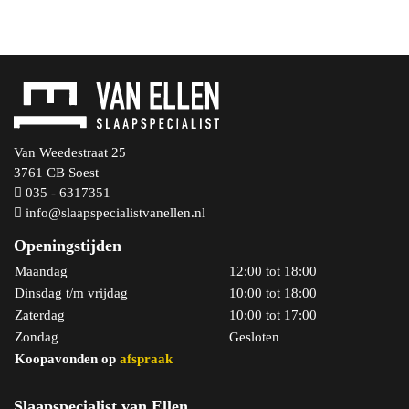
aantal
Van Weedestraat 25
3761 CB Soest
In winkelmand
035 - 6317351
info@slaapspecialistvanellen.nl
Openingstijden
Maandag
12:00 tot 18:00
Dinsdag t/m vrijdag
10:00 tot 18:00
Zaterdag
10:00 tot 17:00
Zondag
Gesloten
Koopavonden op
afspraak
Slaapspecialist van Ellen