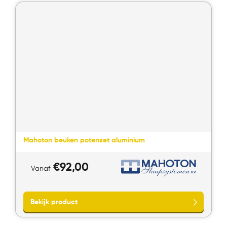
Bekijk product
Mahoton beuken potenset aluminium
€
92,00
Vanaf