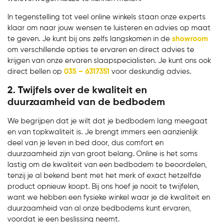
In tegenstelling tot veel online winkels staan onze experts
klaar om naar jouw wensen te luisteren en advies op maat
te geven. Je kunt bij ons zelfs langskomen in de
showroom
om verschillende opties te ervaren en direct advies te
krijgen van onze ervaren slaapspecialisten. Je kunt ons ook
direct bellen op
035 – 6317351
voor deskundig advies.
2. Twijfels over de kwaliteit en
duurzaamheid van de bedbodem
We begrijpen dat je wilt dat je bedbodem lang meegaat
en van topkwaliteit is. Je brengt immers een aanzienlijk
deel van je leven in bed door, dus comfort en
duurzaamheid zijn van groot belang. Online is het soms
lastig om de kwaliteit van een bedbodem te beoordelen,
tenzij je al bekend bent met het merk of exact hetzelfde
product opnieuw koopt. Bij ons hoef je nooit te twijfelen,
want we hebben een fysieke winkel waar je de kwaliteit en
duurzaamheid van al onze bedbodems kunt ervaren,
voordat je een beslissing neemt.