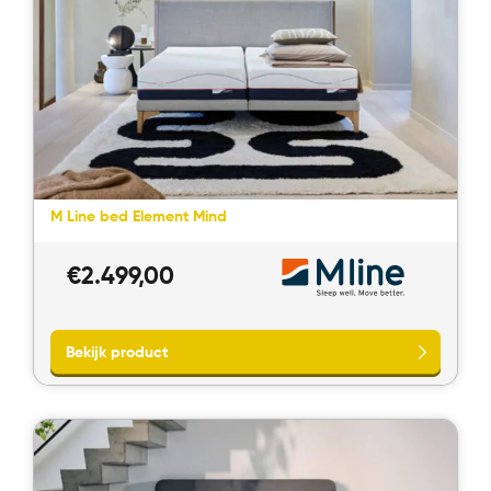
Direct bellen
Direct contact
M Line bed Element Mind
€
2.499,00