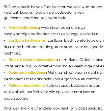
Bij Slaapspecialist van Ellen hechten we veel waarde aan
kwaliteit. Daarom bieden we bedbodems van
gerenommeerde merken, waaronder:
Avek bedbodems
:
Avek staat bekend om zijn
hoogwaardige bedbodems met een lange levensduur.
Eastborn bedbodems
:
Eastborn biedt comfortabele en
duurzame bedbodems die garant staan voor een goede
nachtrust.
Home Collectie bedbodems
:
onze Home Collectie biedt
uitstekende prijs-kwaliteitverhouding en veelzijdige opties.
Mahoton bedbodems
:
Mahoton staat voor innovatieve
bedbodems met aandacht voor ergonomie en comfort.
Pullman bedbodems
:
Pullman biedt bedbodems van
topkwaliteit, perfect voor wie op zoek is naar luxe en
ondersteuning.
Voor welk merk je uiteindelijk ook kiest, bij Slaapspecialist