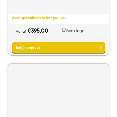
Avek spiraalbodem Integra vlak
€
395,00
Vanaf
Bekijk product