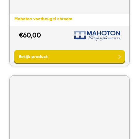
Mahoton voetbeugel chroom
€
60,00
Direct bellen
Direct contact