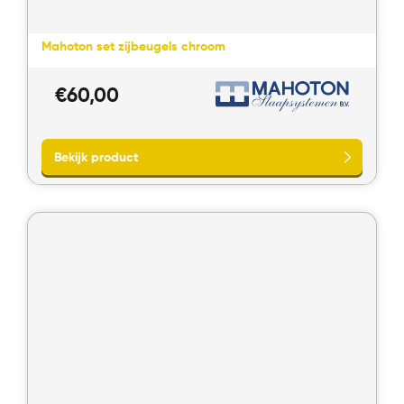
Mahoton set zijbeugels chroom
€
60,00
Bekijk product