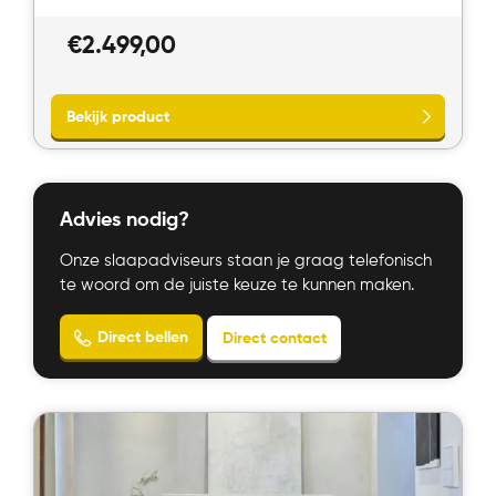
€
2.499,00
Advies nodig?
Onze slaapadviseurs staan je graag telefonisch
te woord om de juiste keuze te kunnen maken.
Bekijk product