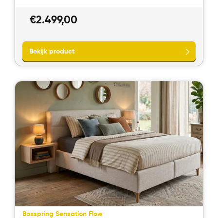
€
2.499,00
Bekijk product
Boxspring Sensation Flow