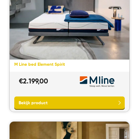
M Line bed Element Spirit
Bekijk product
€
2.199,00