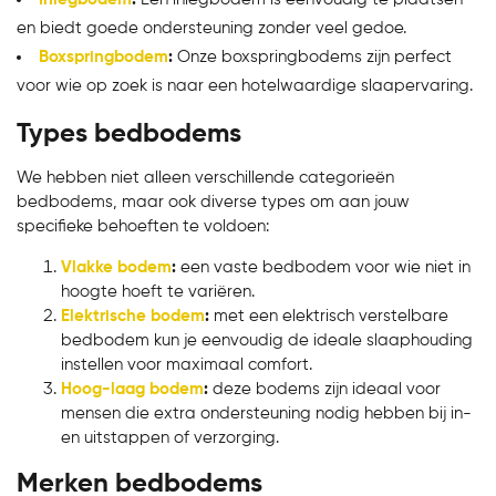
en biedt goede ondersteuning zonder veel gedoe.
Boxspringbodem
:
Onze boxspringbodems zijn perfect
voor wie op zoek is naar een hotelwaardige slaapervaring.
Types bedbodems
We hebben niet alleen verschillende categorieën
bedbodems, maar ook diverse types om aan jouw
specifieke behoeften te voldoen:
Vlakke bodem
:
een vaste bedbodem voor wie niet in
hoogte hoeft te variëren.
Elektrische bodem
:
met een elektrisch verstelbare
bedbodem kun je eenvoudig de ideale slaaphouding
instellen voor maximaal comfort.
Hoog-laag bodem
:
deze bodems zijn ideaal voor
Bekijk product
mensen die extra ondersteuning nodig hebben bij in-
en uitstappen of verzorging.
Merken bedbodems