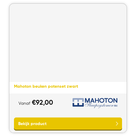
Bekijk product
Mahoton beuken potenset zwart
€
92,00
Vanaf