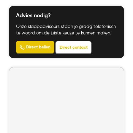
Advies nodig?
Onze slaapadviseurs staan je graag telefonisch
te woord om de juiste keuze te kunnen maken.
Bekijk product