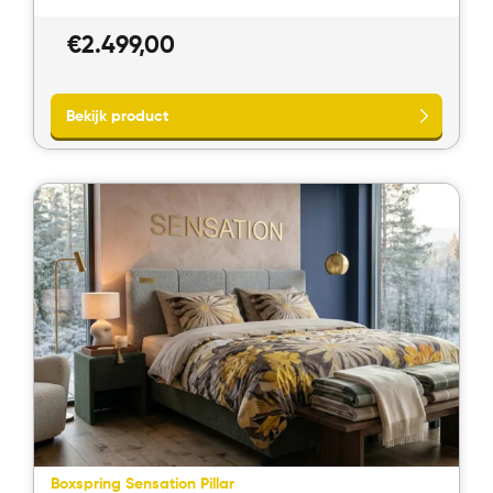
€
2.499,00
Bekijk product
Boxspring Sensation Pillar