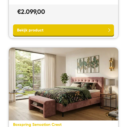
€
2.099,00
Bekijk product
Boxspring Sensation Crest