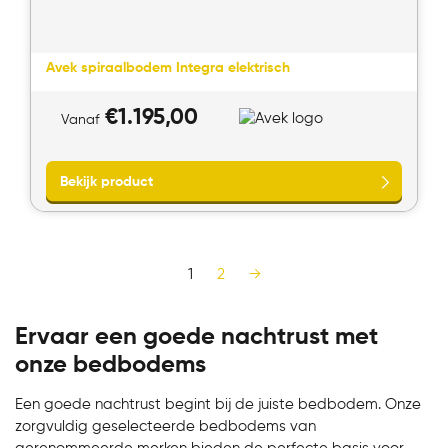
Avek spiraalbodem Integra elektrisch
€
1.195,00
Vanaf
Bekijk product
1
2
→
Ervaar een goede nachtrust met
onze bedbodems
Een goede nachtrust begint bij de juiste bedbodem. Onze
zorgvuldig geselecteerde bedbodems van