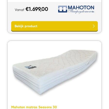
€
1.699,00
Vanaf
Bekijk product
Mahoton matras Seasons 30