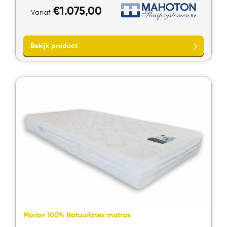
€
1.075,00
Vanaf
Bekijk product
Morion 100% Natuurlatex matras