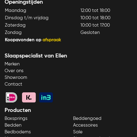
Openingstijden
Maandag
12:00 tot 18:00
Dinsdag t/m vrijdag
10:00 tot 18:00
Zaterdag
10:00 tot 17:00
Zondag
Gesloten
Koopavonden op
afspraak
Slaapspecialist van Ellen
Merken
Over ons
Showroom
Contact
Bezoek onze showroom
Direct bellen
Producten
Boxsprings
Beddengoed
Bedden
Accessoires
Bedbodems
Sale