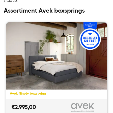
situatie.
Assortiment Avek boxsprings
Avek Ninety boxspring
€
2.995,00