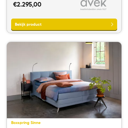
€
2.295,00
Bekijk product
Boxspring Sinne