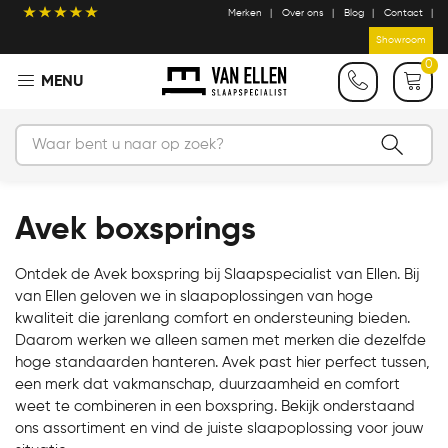
Merken
Over ons
Blog
Contact
Showroom
0
Avek boxsprings
Ontdek de Avek boxspring bij Slaapspecialist van Ellen. Bij
van Ellen geloven we in slaapoplossingen van hoge
kwaliteit die jarenlang comfort en ondersteuning bieden.
Daarom werken we alleen samen met merken die dezelfde
hoge standaarden hanteren. Avek past hier perfect tussen,
een merk dat vakmanschap, duurzaamheid en comfort
weet te combineren in een boxspring. Bekijk onderstaand
ons assortiment en vind de juiste slaapoplossing voor jouw