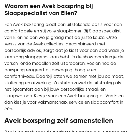
Waarom een Avek boxspring bij
Slaapspecialist van Ellen?
Een Avek boxspring biedt een uitstekende basis voor een
comfortabele en stijlvolle slaapkamer. Bij Slaapspecialist
van Ellen helpen we je graag met de juiste keuze. Onze
kennis van de Avek collecties, gecombineerd met
persoonlijk advies, zorgt dat je kiest voor een bed waar je
jarenlang slaapgenot aan hebt. In de showroom kun je de
verschillende modellen zelf uitproberen, voelen hoe de
boxspring reageert bij beweging, hoogte en
comfortniveau. Daarbij letten we samen met jou op maat,
stoffering en afwerking. Zo sluiten zowel de uitstraling als
het ligcomfort aan bij jouw persoonlijke smaak en
slaapwensen. Kies je voor een Avek boxspring bij Van Ellen,
dan kies je voor vakmanschap, service én slaapcomfort in
één.
Avek boxspring zelf samenstellen