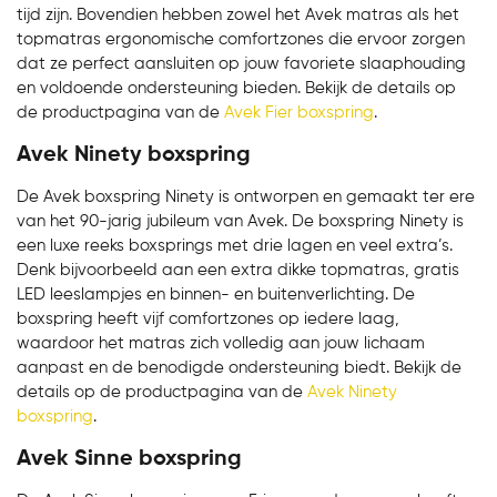
tijd zijn. Bovendien hebben zowel het Avek matras als het
topmatras ergonomische comfortzones die ervoor zorgen
dat ze perfect aansluiten op jouw favoriete slaaphouding
en voldoende ondersteuning bieden. Bekijk de details op
de productpagina van de
Avek Fier boxspring
.
Avek Ninety boxspring
De Avek boxspring Ninety is ontworpen en gemaakt ter ere
van het 90-jarig jubileum van Avek. De boxspring Ninety is
een luxe reeks boxsprings met drie lagen en veel extra’s.
Denk bijvoorbeeld aan een extra dikke topmatras, gratis
LED leeslampjes en binnen- en buitenverlichting. De
boxspring heeft vijf comfortzones op iedere laag,
waardoor het matras zich volledig aan jouw lichaam
aanpast en de benodigde ondersteuning biedt. Bekijk de
details op de productpagina van de
Avek Ninety
boxspring
.
Avek Sinne boxspring