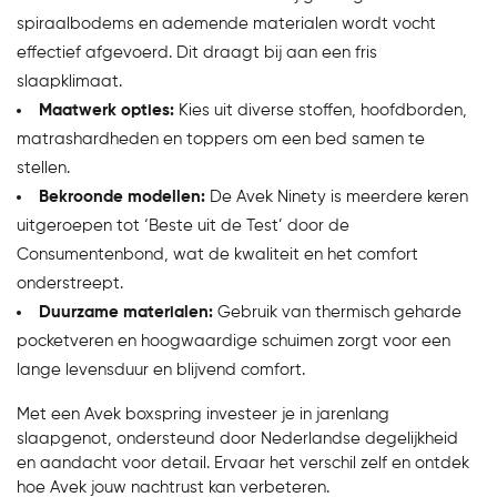
spiraalbodems en ademende materialen wordt vocht
effectief afgevoerd. Dit draagt bij aan een fris
slaapklimaat.
Maatwerk opties:
Kies uit diverse stoffen, hoofdborden,
matrashardheden en toppers om een bed samen te
stellen.
Bekroonde modellen:
De Avek Ninety is meerdere keren
uitgeroepen tot ‘Beste uit de Test’ door de
Consumentenbond, wat de kwaliteit en het comfort
onderstreept.
Duurzame materialen:
Gebruik van thermisch geharde
pocketveren en hoogwaardige schuimen zorgt voor een
lange levensduur en blijvend comfort.
Met een Avek boxspring investeer je in jarenlang
slaapgenot, ondersteund door Nederlandse degelijkheid
en aandacht voor detail.
Ervaar het verschil zelf en ontdek
hoe Avek jouw nachtrust kan verbeteren.