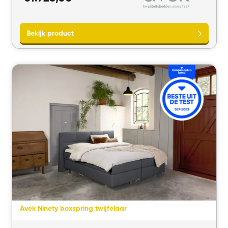
Bekijk product
Avek Ninety boxspring twijfelaar