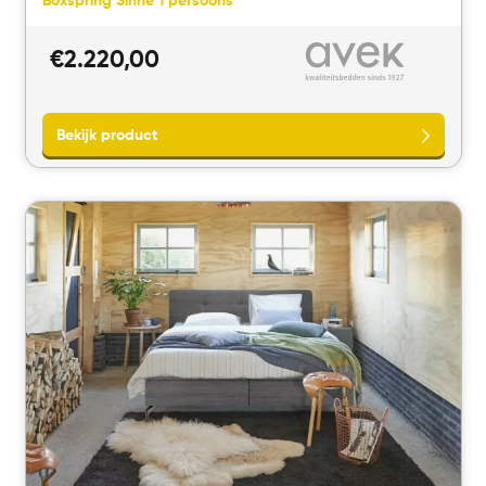
Boxspring Sinne 1 persoons
€
2.220,00
Bekijk product