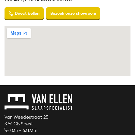
Chat voor advies
Openingstijden winkel
Van Weedestraat 25
3761 CB Soest
035 - 6317351