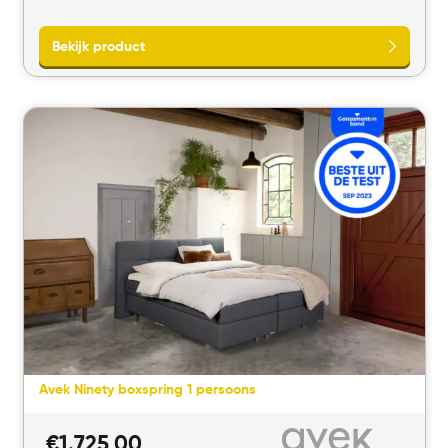
Bekijk product
Avek Ninety boxspring 1 persoons
€
1.725,00