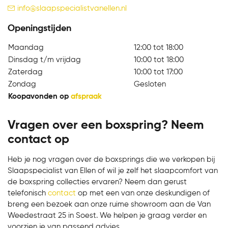
info@slaapspecialistvanellen.nl
Openingstijden
Maandag
12:00 tot 18:00
Dinsdag t/m vrijdag
10:00 tot 18:00
Zaterdag
10:00 tot 17:00
Zondag
Gesloten
Koopavonden op
afspraak
Vragen over een boxspring? Neem
contact op
Heb je nog vragen over de boxsprings die we verkopen bij
Slaapspecialist van Ellen of wil je zelf het slaapcomfort van
de boxspring collecties ervaren? Neem dan gerust
telefonisch
contact
op met een van onze deskundigen of
breng een bezoek aan onze ruime showroom aan de Van
Weedestraat 25 in Soest. We helpen je graag verder en
voorzien je van passend advies.