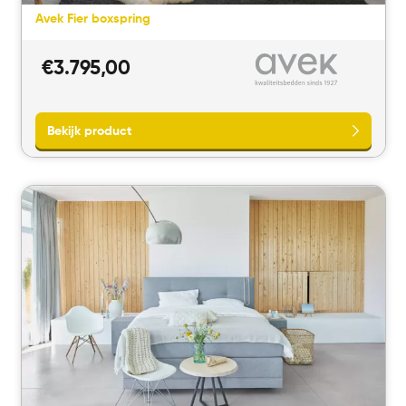
Avek Fier boxspring
€
3.795,00