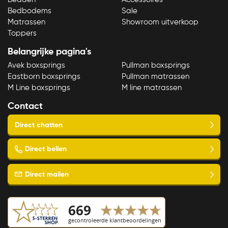
Bedbodems
Sale
Matrassen
Showroom uitverkoop
Toppers
Bezoek onze showroom
Direct bellen
Belangrijke pagina's
Avek boxsprings
Pullman boxsprings
Eastborn boxsprings
Pullman matrassen
M Line boxsprings
M line matrassen
Contact