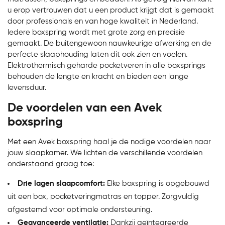
u erop vertrouwen dat u een product krijgt dat is gemaakt
door professionals en van hoge kwaliteit in Nederland.
Iedere boxspring wordt met grote zorg en precisie
gemaakt. De buitengewoon nauwkeurige afwerking en de
perfecte slaaphouding laten dit ook zien en voelen.
Elektrothermisch geharde pocketveren in alle boxsprings
Bekijk product
behouden de lengte en kracht en bieden een lange
levensduur.
De voordelen van een Avek
boxspring
Met een Avek boxspring haal je de nodige voordelen naar
jouw slaapkamer. We lichten de verschillende voordelen
onderstaand graag toe:
Drie lagen slaapcomfort:
Elke boxspring is opgebouwd
uit een box, pocketveringmatras en topper. Zorgvuldig
afgestemd voor optimale ondersteuning.
Geavanceerde ventilatie:
Dankzij geïntegreerde