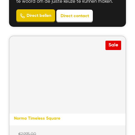
te woord om de juiste keuze te kunnen maken.
Sale
Bekijk product
Norma Timeless Square
Oorspronkelijke
€
2.995,00