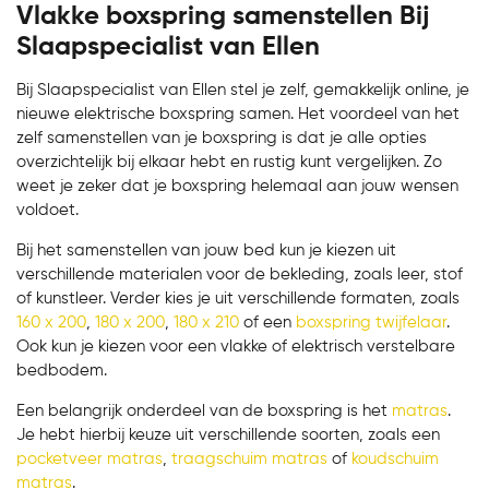
Vlakke boxspring samenstellen Bij
Slaapspecialist van Ellen
Bij Slaapspecialist van Ellen stel je zelf, gemakkelijk online, je
nieuwe elektrische boxspring samen. Het voordeel van het
zelf samenstellen van je boxspring is dat je alle opties
overzichtelijk bij elkaar hebt en rustig kunt vergelijken. Zo
weet je zeker dat je boxspring helemaal aan jouw wensen
voldoet.
Bij het samenstellen van jouw bed kun je kiezen uit
verschillende materialen voor de bekleding, zoals leer, stof
of kunstleer. Verder kies je uit verschillende formaten, zoals
160 x 200
,
180 x 200
,
180 x 210
of een
boxspring twijfelaar
.
Ook kun je kiezen voor een vlakke of elektrisch verstelbare
bedbodem.
Bekijk product
Een belangrijk onderdeel van de boxspring is het
matras
.
Je hebt hierbij keuze uit verschillende soorten, zoals een
pocketveer matras
,
traagschuim matras
of
koudschuim
matras
.