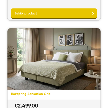
Bekijk product
Boxspring Sensation Grid
€
2.499,00