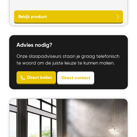
Advies nodig?
Onze slaapadviseurs staan je graag telefonisch
te woord om de juiste keuze te kunnen maken.
Bekijk product