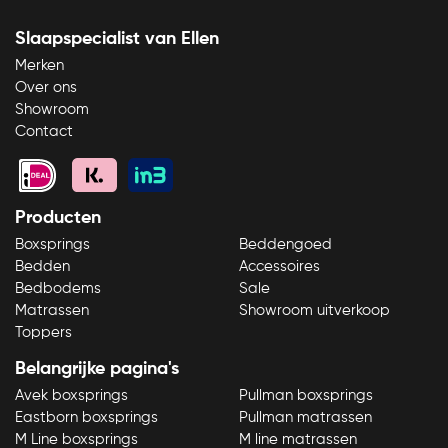
Slaapspecialist van Ellen
Merken
Over ons
Showroom
Contact
Producten
Boxsprings
Beddengoed
Bedden
Accessoires
Bedbodems
Sale
Matrassen
Showroom uitverkoop
Toppers
Belangrijke pagina's
Avek boxsprings
Pullman boxsprings
Eastborn boxsprings
Pullman matrassen
M Line boxsprings
M line matrassen