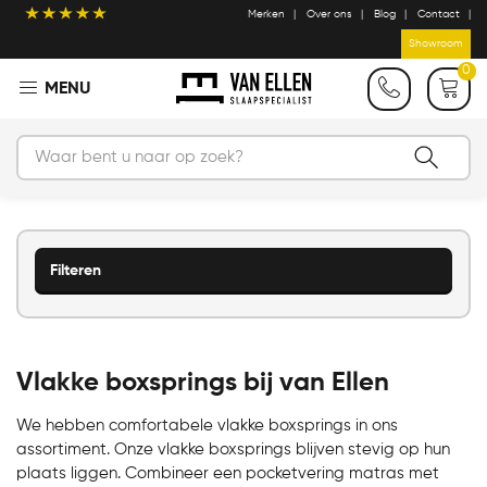
Merken
Over ons
Blog
Contact
Showroom
0
Filteren
Vlakke boxsprings bij van Ellen
We hebben comfortabele vlakke boxsprings in ons
assortiment. Onze vlakke boxsprings blijven stevig op hun
plaats liggen. Combineer een pocketvering matras met