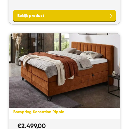
Bekijk product
Boxspring Sensation Ripple
€
2.499,00