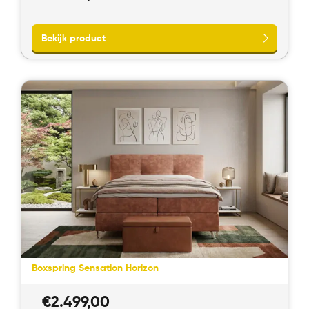
Bekijk product
Boxspring Sensation Horizon
€
2.499,00