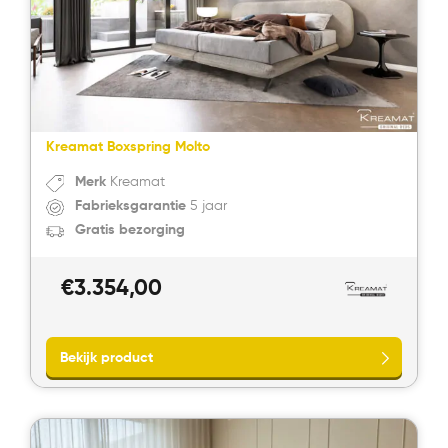
Direct bellen
Direct contact
Kreamat Boxspring Molto
Merk
Kreamat
Fabrieksgarantie
5 jaar
Gratis bezorging
€
3.354,00