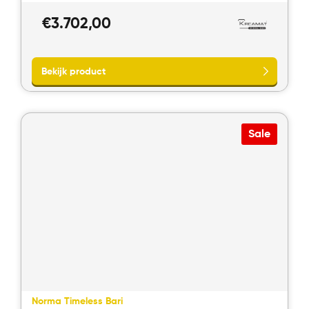
€
3.702,00
Sale
Norma Timeless Bari