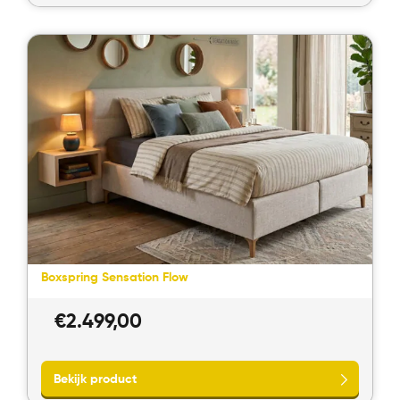
Bekijk product
Boxspring Sensation Flow
€
2.499,00