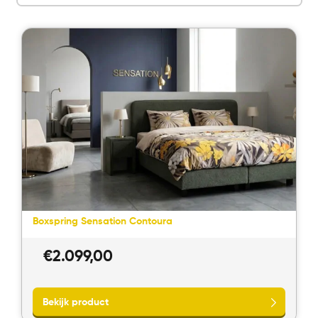
Boxspring Sensation Contoura
€
2.099,00