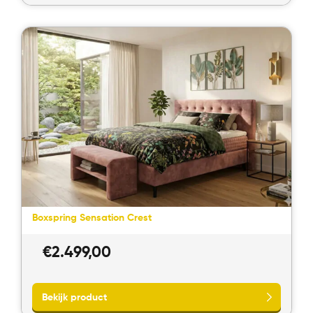
Bekijk product
Boxspring Sensation Crest
€
2.499,00