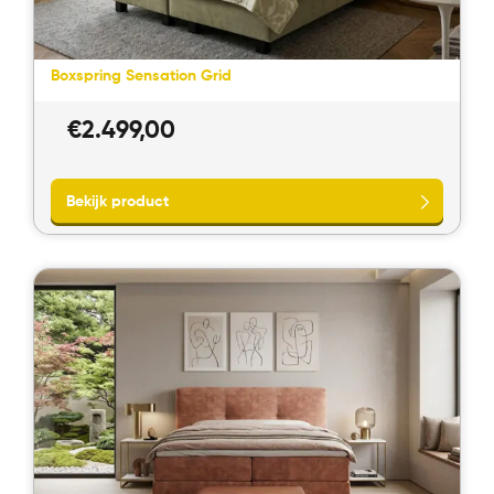
Boxspring Sensation Grid
€
2.499,00