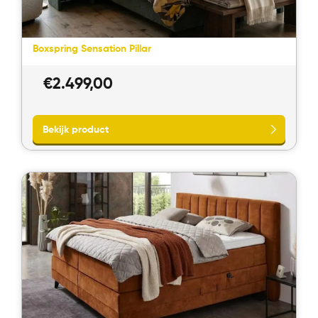
Boxspring Sensation Pillar
Bekijk product
€
2.499,00