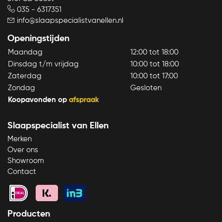
035 - 6317351
info@slaapspecialistvanellen.nl
Openingstijden
Maandag
12:00 tot 18:00
Dinsdag t/m vrijdag
10:00 tot 18:00
Zaterdag
10:00 tot 17:00
Zondag
Gesloten
Koopavonden op
afspraak
Bekijk product
Slaapspecialist van Ellen
Merken
Over ons
Showroom
Contact
Producten