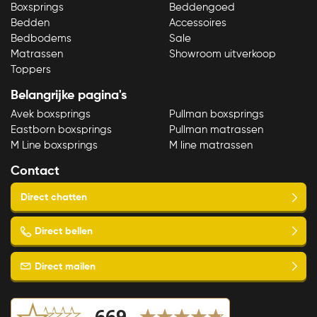
Boxsprings
Beddengoed
Bedden
Accessoires
Bedbodems
Sale
Matrassen
Showroom uitverkoop
Toppers
Belangrijke pagina's
Avek boxsprings
Pullman boxsprings
Eastborn boxsprings
Pullman matrassen
M Line boxsprings
M line matrassen
Contact