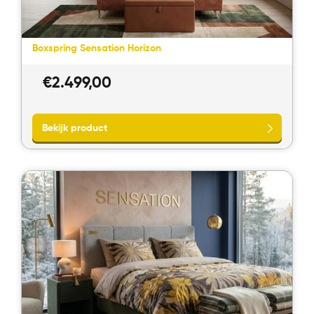
Bekijk product
Boxspring Sensation Horizon
€
2.499,00