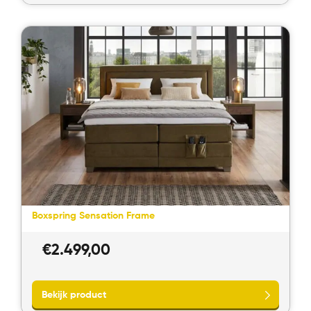
Bekijk product
Boxspring Sensation Frame
€
2.499,00