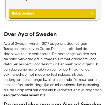
Bekijk product
Over Aya of Sweden
Aya of Sweden werd in 2017 opgericht door Jörgen
Turesson (bekend van Carpe Diem) met als doel de
slaapkwaliteit te verbeteren. De boxsprings worden met
de hand vervaardigd in Zweden. Dit met aandacht voor
detail en respect voor de natuur. Het merk maakt gebruik
van duurzame materialen en combineert traditioneel
vakmanschap met moderne technologie. Elk bed
ondergaat een strenge kwaliteitscontrole. Dit resulteert in
een comfortabele, degelijke en milieuvriendelijke boxspring
die de slaapkwaliteit aanzienlijk verbetert en bijdraagt aan
een gezondere levensstijl.
De voordelen van een Aya of Sweden