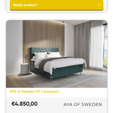
AYA of Sweden 03 1-persoons
Bekijk product
€
4.850,00