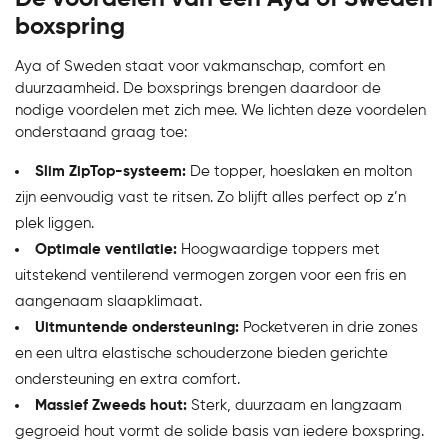
boxspring
Aya of Sweden staat voor vakmanschap, comfort en
duurzaamheid. De boxsprings brengen daardoor de
nodige voordelen met zich mee. We lichten deze voordelen
onderstaand graag toe:
Bekijk product
Slim ZipTop-systeem:
De topper, hoeslaken en molton
zijn eenvoudig vast te ritsen. Zo blijft alles perfect op z’n
plek liggen.
Optimale ventilatie:
Hoogwaardige toppers met
uitstekend ventilerend vermogen zorgen voor een fris en
aangenaam slaapklimaat.
Uitmuntende ondersteuning:
Pocketveren in drie zones
en een ultra elastische schouderzone bieden gerichte
ondersteuning en extra comfort.
Massief Zweeds hout:
Sterk, duurzaam en langzaam
gegroeid hout vormt de solide basis van iedere boxspring.