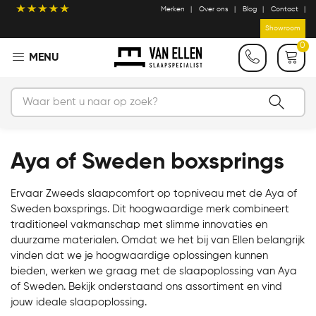
Merken
Over ons
Blog
Contact
Showroom
0
Aya of Sweden boxsprings
Ervaar Zweeds slaapcomfort op topniveau met de Aya of
Sweden boxsprings. Dit hoogwaardige merk combineert
traditioneel vakmanschap met slimme innovaties en
duurzame materialen. Omdat we het bij van Ellen belangrijk
vinden dat we je hoogwaardige oplossingen kunnen
bieden, werken we graag met de slaapoplossing van Aya
of Sweden. Bekijk onderstaand ons assortiment en vind
jouw ideale slaapoplossing.