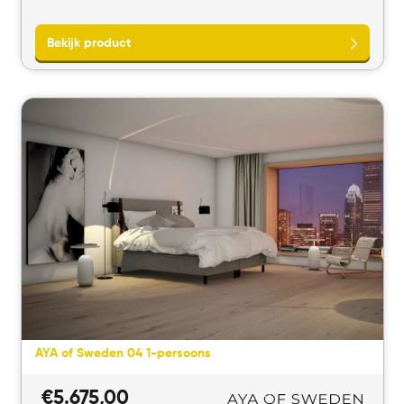
Bekijk product
AYA of Sweden 04 1-persoons
€
5.675,00