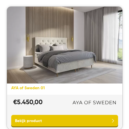
AYA of Sweden 01
€
5.450,00