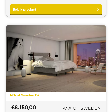
AYA of Sweden 04
€
8.150,00