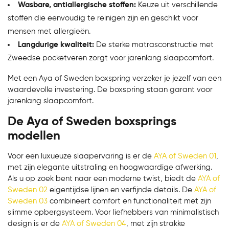
Wasbare, antiallergische stoffen:
Keuze uit verschillende
stoffen die eenvoudig te reinigen zijn en geschikt voor
mensen met allergieën.
Langdurige kwaliteit:
De sterke matrasconstructie met
Zweedse pocketveren zorgt voor jarenlang slaapcomfort.
Met een Aya of Sweden boxspring verzeker je jezelf van een
waardevolle investering. De boxspring staan garant voor
jarenlang slaapcomfort.
De Aya of Sweden boxsprings
modellen
Voor een luxueuze slaapervaring is er de
AYA of Sweden 01
,
met zijn elegante uitstraling en hoogwaardige afwerking.
Als u op zoek bent naar een moderne twist, biedt de
AYA of
Sweden 02
eigentijdse lijnen en verfijnde details. De
AYA of
Sweden 03
combineert comfort en functionaliteit met zijn
slimme opbergsysteem. Voor liefhebbers van minimalistisch
design is er de
AYA of Sweden 04
, met zijn strakke