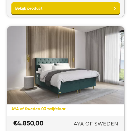
AYA of Sweden 03 twijfelaar
€
4.850,00
Bekijk product