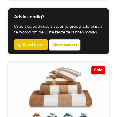
Advies nodig?
Onze slaapadviseurs staan je graag telefonisch
te woord om de juiste keuze te kunnen maken.
Sale
Bekijk product