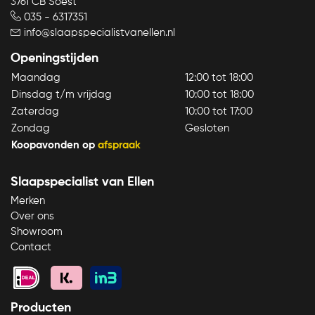
3761 CB Soest
035 - 6317351
info@slaapspecialistvanellen.nl
Openingstijden
Maandag
12:00 tot 18:00
Dinsdag t/m vrijdag
10:00 tot 18:00
Direct bellen
Direct contact
Zaterdag
10:00 tot 17:00
Zondag
Gesloten
Koopavonden op
afspraak
Slaapspecialist van Ellen
Merken
Over ons
Showroom
Contact
Producten