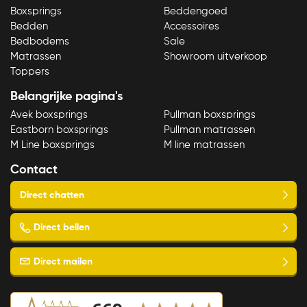
Boxsprings
Beddengoed
Bedden
Accessoires
Bedbodems
Sale
Matrassen
Showroom uitverkoop
Toppers
Belangrijke pagina's
Avek boxsprings
Pullman boxsprings
Eastborn boxsprings
Pullman matrassen
Bekijk product
M Line boxsprings
M line matrassen
Contact