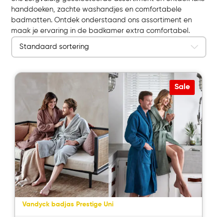
handdoeken, zachte washandjes en comfortabele
badmatten. Ontdek onderstaand ons assortiment en
maak je ervaring in de badkamer extra comfortabel.
Sale
Vandyck badjas Prestige Uni