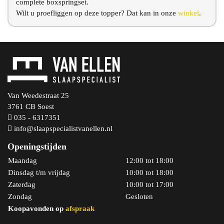
complete boxspringset.
Wilt u proefliggen op deze topper? Dat kan in onze
winkel
.
Van Weedestraat 25
3761 CB Soest
035 - 6317351
info@slaapspecialistvanellen.nl
Openingstijden
Maandag
12:00 tot 18:00
Dinsdag t/m vrijdag
10:00 tot 18:00
Zaterdag
10:00 tot 17:00
Zondag
Gesloten
Koopavonden op
afspraak