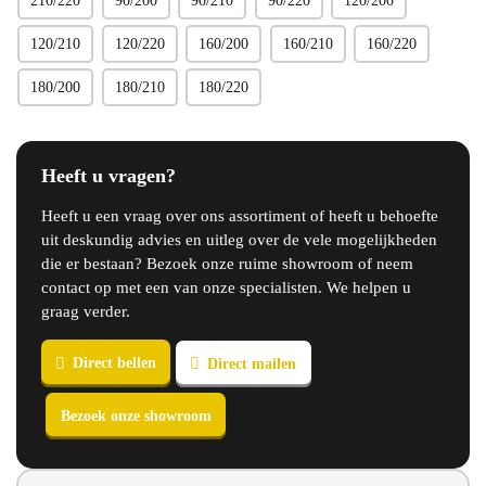
210/220
90/200
90/210
90/220
120/200
120/210
120/220
160/200
160/210
160/220
180/200
180/210
180/220
Heeft u vragen?
Heeft u een vraag over ons assortiment of heeft u behoefte
uit deskundig advies en uitleg over de vele mogelijkheden
die er bestaan? Bezoek onze ruime showroom of neem
contact op met een van onze specialisten. We helpen u
graag verder.