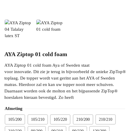
AYA Ziptop 01 cold foam
AYA Ziptop 01 cold foam Aya of Sweden staat
voor innovatie. Dit zie je terug in bijvoorbeeld de unieke ZipTop®
toplaag. De topper wordt vast geritst aan het AYA of Sweden
matras. Hierdoor zal en kan uw topper nooit meer schuiven.
Daarnaast worden ook de molton en het bijpassende ZipTop®
hoeslaken hieraan bevestigd. Zo heeft
Afmeting
105/200
105/210
105/220
210/200
210/210