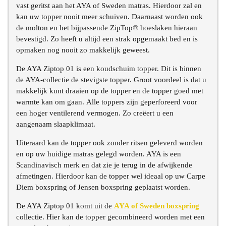
vast geritst aan het AYA of Sweden matras. Hierdoor zal en
kan uw topper nooit meer schuiven. Daarnaast worden ook
de molton en het bijpassende ZipTop® hoeslaken hieraan
bevestigd. Zo heeft u altijd een strak opgemaakt bed en is
opmaken nog nooit zo makkelijk geweest.
De AYA Ziptop 01 is een koudschuim topper. Dit is binnen
de AYA-collectie de stevigste topper. Groot voordeel is dat u
makkelijk kunt draaien op de topper en de topper goed met
warmte kan om gaan. Alle toppers zijn geperforeerd voor
een hoger ventilerend vermogen. Zo creëert u een
aangenaam slaapklimaat.
Uiteraard kan de topper ook zonder ritsen geleverd worden
en op uw huidige matras gelegd worden. AYA is een
Scandinavisch merk en dat zie je terug in de afwijkende
afmetingen. Hierdoor kan de topper wel ideaal op uw Carpe
Diem boxspring of Jensen boxspring geplaatst worden.
De AYA Ziptop 01 komt uit de
AYA of Sweden boxspring
collectie. Hier kan de topper gecombineerd worden met een