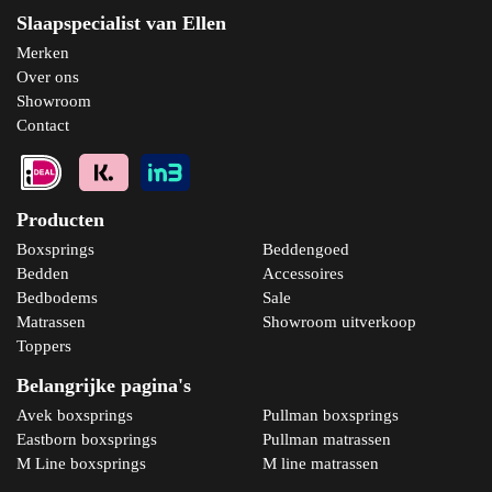
Slaapspecialist van Ellen
Merken
Over ons
Showroom
Contact
Producten
Boxsprings
Beddengoed
Bedden
Accessoires
Bedbodems
Sale
Matrassen
Showroom uitverkoop
Toppers
Belangrijke pagina's
Avek boxsprings
Pullman boxsprings
Eastborn boxsprings
Pullman matrassen
M Line boxsprings
M line matrassen