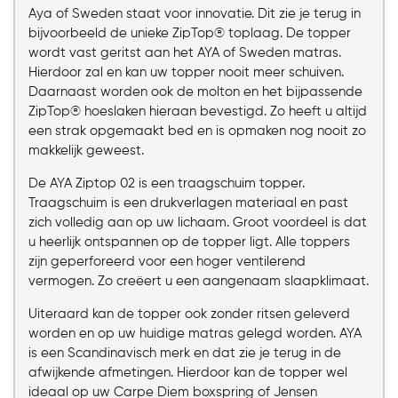
Aya of Sweden staat voor innovatie. Dit zie je terug in
bijvoorbeeld de unieke ZipTop® toplaag. De topper
wordt vast geritst aan het AYA of Sweden matras.
Hierdoor zal en kan uw topper nooit meer schuiven.
Daarnaast worden ook de molton en het bijpassende
ZipTop® hoeslaken hieraan bevestigd. Zo heeft u altijd
een strak opgemaakt bed en is opmaken nog nooit zo
makkelijk geweest.
De AYA Ziptop 02 is een traagschuim topper.
Traagschuim is een drukverlagen materiaal en past
zich volledig aan op uw lichaam. Groot voordeel is dat
u heerlijk ontspannen op de topper ligt. Alle toppers
zijn geperforeerd voor een hoger ventilerend
vermogen. Zo creëert u een aangenaam slaapklimaat.
Uiteraard kan de topper ook zonder ritsen geleverd
worden en op uw huidige matras gelegd worden. AYA
is een Scandinavisch merk en dat zie je terug in de
afwijkende afmetingen. Hierdoor kan de topper wel
ideaal op uw Carpe Diem boxspring of Jensen