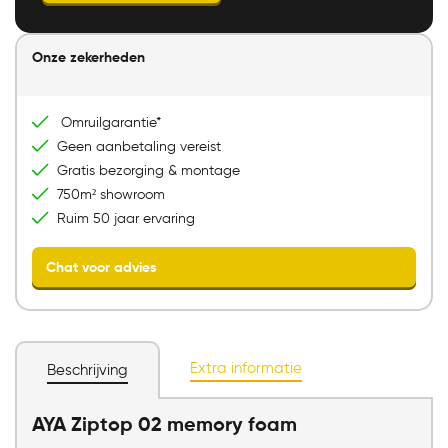
Onze zekerheden
Direct mailen
Direct bellen
Omruilgarantie*
Bezoek onze showroom
Geen aanbetaling vereist
Gratis bezorging & montage
750m² showroom
Ruim 50 jaar ervaring
Extra informatie
Beschrijving
AYA Ziptop 02 memory foam
Chat voor advies