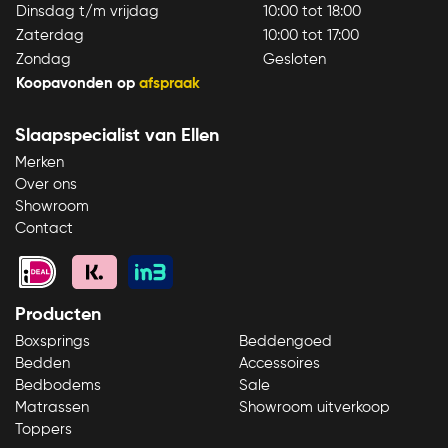
Dinsdag t/m vrijdag
10:00 tot 18:00
Zaterdag
10:00 tot 17:00
Zondag
Gesloten
Koopavonden op
afspraak
Slaapspecialist van Ellen
Merken
Over ons
Showroom
Contact
Producten
Boxsprings
Beddengoed
Bedden
Accessoires
Bedbodems
Sale
Matrassen
Showroom uitverkoop
Toppers