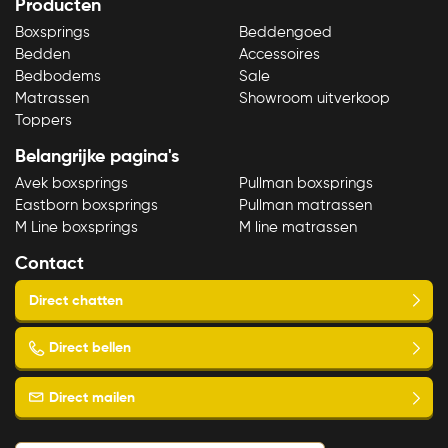
Producten
Boxsprings
Beddengoed
Bedden
Accessoires
Bedbodems
Sale
Matrassen
Showroom uitverkoop
Toppers
Belangrijke pagina's
Avek boxsprings
Pullman boxsprings
Eastborn boxsprings
Pullman matrassen
M Line boxsprings
M line matrassen
Contact
Direct chatten