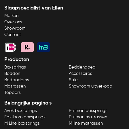
Slaapspecialist van Ellen
Merken
Over ons
Showroom
Contact
Producten
Boxsprings
Beddengoed
Bedden
Accessoires
Bedbodems
Sale
Matrassen
Showroom uitverkoop
Toppers
Belangrijke pagina's
Avek boxsprings
Pullman boxsprings
Eastborn boxsprings
Pullman matrassen
M Line boxsprings
M line matrassen