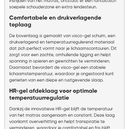
insnijden van het matras, ontstaat er een fantastisch
soepele schouderzone en extra lendesteun.
Comfortabele en drukverlagende
toplaag
De bovenlaag is gemaakt van visco-gel schuim, een
drukverlagend en temperatuurregulerend materiaal
dat zich perfect vormt naar je lichaamscontouren. Dit
zorgt voor een zachte, omhullende ligging en helpt
spanning in spieren en gewrichten te verminderen.
Daarnaast bevordert de visco-gel een stabiele
lichaamstemperatuur, waardoor je ongestoord kunt
genieten van een diepe en rustgevende slaap.
HR-gel afdeklaag voor optimale
temperatuurregulatie
Dankzij de innovatieve HR-gel blijft de temperatuur
van het matras aangenaam en constant. Deze laag
voorkomt oververhitting en helpt transpiratie te
verminderen, waardoor je comfortabel en fris blijft