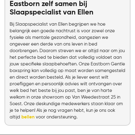
Eastborn zelf samen bij
Slaapspecialist van Ellen
Bij Slaapspecialist van Ellen begrijpen we hoe
belangrijk een goede nachtrust is voor zowel onze
fysieke als mentale gezondheid, aangezien we
ongeveer een derde van ons leven in bed
doorbrengen. Daarom streven we er altijd naar om jou
het perfecte bed te bieden dat volledig voldoet aan
jouw specifieke slaapbehoeften. Onze Eastborn Gentle
boxspring kan volledig op maat worden samengesteld
en direct worden besteld. Als je liever eerst wilt
proefliggen en persoonlijk advies wilt ontvangen over
welk bed het beste bij jou past, ben je van harte
welkom in onze showroom op Van Weedestraat 25 in
Soest. Onze deskundige medewerkers staan klaar om
je te helpen! Als je nog vragen hebt, kun je ons ook
altijd
bellen
voor ondersteuning.