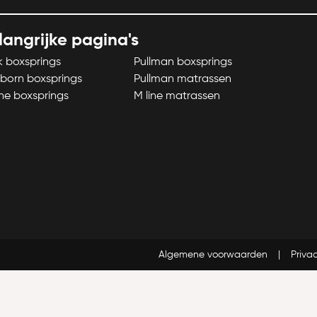
langrijke pagina's
k boxsprings
Pullman boxsprings
born boxsprings
Pullman matrassen
ne boxsprings
M line matrassen
Algemene voorwaarden
Priva