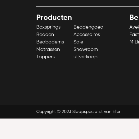
Producten
Be
Boxsprings
Beddengoed
Ave
Bedden
Accessoires
East
Bedbodems
Sale
M Li
Matrassen
Showroom
Toppers
uitverkoop
Copyright © 2023 Slaapspecialist van Ellen