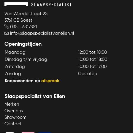
Van Weedestraat 25
3761 CB Soest
035 - 6317351
info@slaapspecialistvanellen.nl
Openingstijden
Maandag
12:00 tot 18:00
Dinsdag t/m vrijdag
10:00 tot 18:00
Zaterdag
10:00 tot 17:00
Zondag
Gesloten
Koopavonden op
afspraak
Slaapspecialist van Ellen
Merken
Over ons
Showroom
Contact