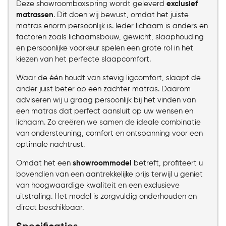
Deze showroomboxspring wordt geleverd
exclusief
matrassen
. Dit doen wij bewust, omdat het juiste
matras enorm persoonlijk is. Ieder lichaam is anders en
factoren zoals lichaamsbouw, gewicht, slaaphouding
en persoonlijke voorkeur spelen een grote rol in het
kiezen van het perfecte slaapcomfort.
Waar de één houdt van stevig ligcomfort, slaapt de
ander juist beter op een zachter matras. Daarom
adviseren wij u graag persoonlijk bij het vinden van
een matras dat perfect aansluit op uw wensen en
lichaam. Zo creëren we samen de ideale combinatie
van ondersteuning, comfort en ontspanning voor een
optimale nachtrust.
Omdat het een
showroommodel
betreft, profiteert u
bovendien van een aantrekkelijke prijs terwijl u geniet
van hoogwaardige kwaliteit en een exclusieve
uitstraling. Het model is zorgvuldig onderhouden en
direct beschikbaar.