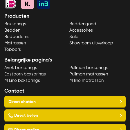
Producten
Boxsprings
Beddengoed
Bedden
Accessoires
Bedbodems
Sale
Matrassen
Showroom uitverkoop
Toppers
Belangrijke pagina's
Avek boxsprings
Pullman boxsprings
Eastborn boxsprings
Pullman matrassen
M Line boxsprings
M line matrassen
Contact