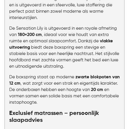
en is uitgevoerd in een sfeervolle, luxe stoffering die
perfect past binnen zowel moderne als warme
interieurstijlen.
De Sensation Lily is uitgevoerd in een royale afmeting
van
180×200 cm
, ideaal voor wie houdt van extra
ruimte en optimaal slaapcomfort. Dankzij de
vlakke
uitvoering
biedt deze boxspring een stevige en
stabiele basis voor een heerlijke nachtrust. Het stijlvolle
hoofdbord met zachte vormen geeft het bed een luxe
en uitnodigende uitstraling.
De boxspring staat op moderne
zwarte blokpoten van
12 cm
, wat zorgt voor een strak en eigentijds karakter.
De onderboxen hebben een hoogte van
20 cm
en
vormen samen een solide basis met een comfortabele
instaphoogte.
Exclusief matrassen – persoonlijk
slaapadvies