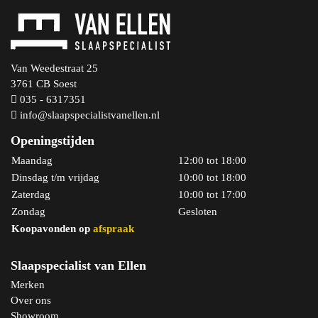
Van Weedestraat 25
3761 CB Soest
035 - 6317351
info@slaapspecialistvanellen.nl
Openingstijden
Maandag
12:00 tot 18:00
Dinsdag t/m vrijdag
10:00 tot 18:00
Zaterdag
10:00 tot 17:00
Zondag
Gesloten
Koopavonden op
afspraak
Slaapspecialist van Ellen
Merken
Over ons
Showroom