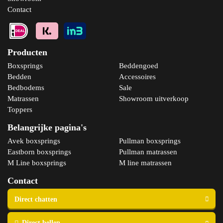
Contact
Producten
Boxsprings
Beddengoed
Bedden
Accessoires
Bedbodems
Sale
Matrassen
Showroom uitverkoop
Toppers
Belangrijke pagina's
Avek boxsprings
Pullman boxsprings
Eastborn boxsprings
Pullman matrassen
M Line boxsprings
M line matrassen
Contact