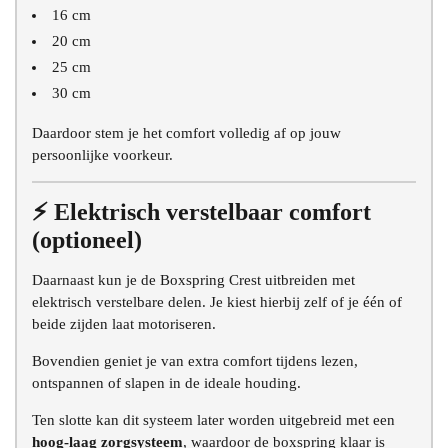
16 cm
20 cm
25 cm
30 cm
Daardoor stem je het comfort volledig af op jouw
persoonlijke voorkeur.
⚡ Elektrisch verstelbaar comfort
(optioneel)
Daarnaast kun je de Boxspring Crest uitbreiden met
elektrisch verstelbare delen. Je kiest hierbij zelf of je één of
beide zijden laat motoriseren.
Bovendien geniet je van extra comfort tijdens lezen,
ontspannen of slapen in de ideale houding.
Ten slotte kan dit systeem later worden uitgebreid met een
hoog-laag zorgsysteem
, waardoor de boxspring klaar is