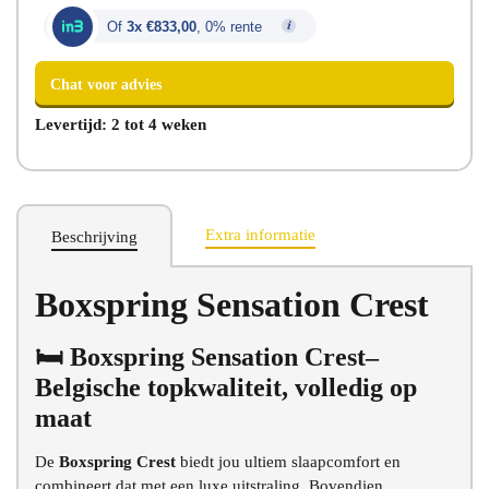
Of
3x €833,00
, 0% rente
Levertijd: 2 tot 4 weken
Extra informatie
Beschrijving
Chat voor advies
Boxspring Sensation Crest
🛏️ Boxspring Sensation Crest–
Belgische topkwaliteit, volledig op
maat
De
Boxspring Crest
biedt jou ultiem slaapcomfort en
combineert dat met een luxe uitstraling. Bovendien