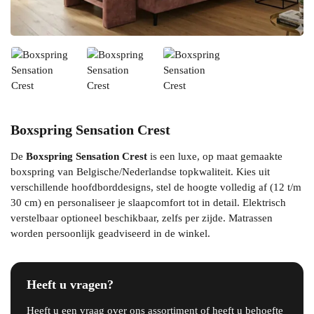
Boxspring Sensation Crest
De
Boxspring Sensation Crest
is een luxe, op maat gemaakte
boxspring van Belgische/Nederlandse topkwaliteit. Kies uit
verschillende hoofdborddesigns, stel de hoogte volledig af (12 t/m
30 cm) en personaliseer je slaapcomfort tot in detail. Elektrisch
verstelbaar optioneel beschikbaar, zelfs per zijde. Matrassen
worden persoonlijk geadviseerd in de winkel.
Heeft u vragen?
Heeft u een vraag over ons assortiment of heeft u behoefte