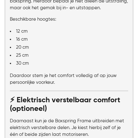
boxspring. Hierdoor bepaal je niet alleen de uitstraling,
maar ook het gemak bij in- en uitstappen.
Beschikbare hoogtes:
12 cm
16 cm
20 cm
25 cm
30 cm
Daardoor stem je het comfort volledig af op jouw
persoonlijke voorkeur.
⚡ Elektrisch verstelbaar comfort
(optioneel)
Daarnaast kun je de Boxspring Frame uitbreiden met
elektrisch verstelbare delen. Je kiest hierbij zelf of je
één of beide zijden laat motoriseren.