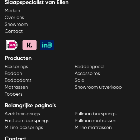
Slaapspecialist van Ellen
Merken
Over ons
Showroom
Contact
Producten
Boxsprings
Beddengoed
Bedden
Accessoires
Bedbodems
Sale
Matrassen
Showroom uitverkoop
Toppers
Belangrijke pagina's
Avek boxsprings
Pullman boxsprings
Eastborn boxsprings
Pullman matrassen
M Line boxsprings
M line matrassen
Contact