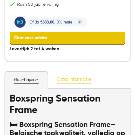
Ruim 50 jaar ervaring
Of
3x €833,00
, 0% rente
Levertijd: 2 tot 4 weken
Extra informatie
Beschrijving
Chat voor advies
Boxspring Sensation
Frame
🛏️ Boxspring Sensation Frame–
Belgische topkwaliteit, volledig op