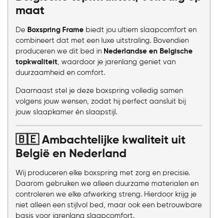
maat
De
Boxspring Frame
biedt jou ultiem slaapcomfort en
combineert dat met een luxe uitstraling. Bovendien
produceren we dit bed in
Nederlandse en Belgische
topkwaliteit
, waardoor je jarenlang geniet van
duurzaamheid en comfort.
Daarnaast stel je deze boxspring volledig samen
volgens jouw wensen, zodat hij perfect aansluit bij
jouw slaapkamer én slaapstijl.
🇧🇪 Ambachtelijke kwaliteit uit
België en Nederland
Wij produceren elke boxspring met zorg en precisie.
Daarom gebruiken we alleen duurzame materialen en
controleren we elke afwerking streng. Hierdoor krijg je
niet alleen een stijlvol bed, maar ook een betrouwbare
basis voor jarenlang slaapcomfort.