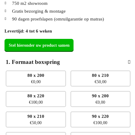
750 m2 showroom
Gratis bezorging & montage
90 dagen proefslapen (omruilgarantie op matras)
Levertijd: 4 tot 6 weken
1
Formaat boxspring
80 x 200
80 x 210
No
€
0,00
€
50,00
Formaat
boxspring
Stel hieronder uw product samen
80 x 220
90 x 200
€
100,00
€
0,00
90 x 210
90 x 220
€
50,00
€
100,00