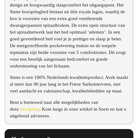
design en hoogwaardig slaapcomfort het uitgangspunt. Het
Sinne boxspringbed bestaat uit drie royale lagen, waarbij de
box is voorzien van een extra goed ventilerende
dwarsgespannen spiraalbodem. De extra open structuur van
het spiraalnetwerk laat het bed optimaal ‘ademen’. In een
goed geventileerd bed voel je je prettiger en slaap je beter.
De meegestoffeerde pocketvering matras en de soepele
topmatras zijn beide voorzien van 5 comfortzones. Dit zorgt
voor een heerlijk aangenaam bedcomfort en goede
ondersteuning van het lichaam.
Sinne is een 100% Nederlands kwaliteitsproduct. Avek maakt
al meer dan 90 jaar lang in het Friese Surhuisterveen, met
veel aandacht en vakmanschap, kwaliteitsbedden op maat.
Bent u benieuwd naar alle mogelijkheden van
deze
boxspring
. Kom langs in onze winkel in Soest en laat u
uitgebreid adviseren.