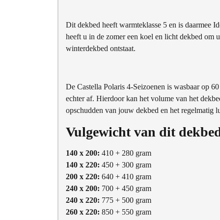
Dit dekbed heeft warmteklasse 5 en is daarmee Ide
heeft u in de zomer een koel en licht dekbed om 
winterdekbed ontstaat.
De Castella Polaris 4-Seizoenen is wasbaar op 6
echter af. Hierdoor kan het volume van het dekbed
opschudden van jouw dekbed en het regelmatig lu
Vulgewicht van dit dekbe
140 x 200:
410 + 280 gram
140 x 220:
450 + 300 gram
200 x 220:
640 + 410 gram
240 x 200:
700 + 450 gram
240 x 220:
775 + 500 gram
260 x 220:
850 + 550 gram