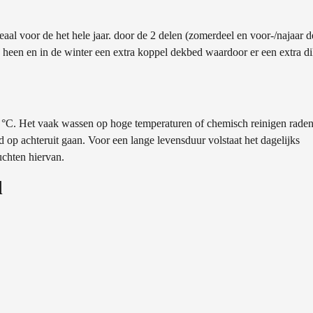
aal voor de het hele jaar. door de 2 delen (zomerdeel en voor-/najaar de
u heen en in de winter een extra koppel dekbed waardoor er een extra d
0 °C. Het vaak wassen op hoge temperaturen of chemisch reinigen raden
 op achteruit gaan. Voor een lange levensduur volstaat het dagelijks
chten hiervan.
d