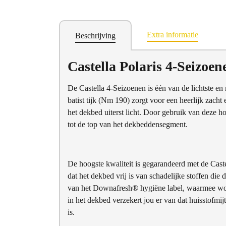
Extra informatie
Beschrijving
Castella Polaris 4-Seizoen
De Castella 4-Seizoenen is één van de lichtste en
batist tijk (Nm 190) zorgt voor een heerlijk zac
het dekbed uiterst licht. Door gebruik van deze 
tot de top van het dekbeddensegment.
De hoogste kwaliteit is gegarandeerd met de Cast
dat het dekbed vrij is van schadelijke stoffen di
van het Downafresh® hygiëne label, waarmee word
in het dekbed verzekert jou er van dat huisstofmij
is.