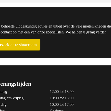
u behoefte uit deskundig advies en uitleg over de vele mogelijkheden die
ntact op met een van onze specialisten. We helpen u graag verder.
ezoek onze showroom
eningstijden
ndag
12:00 tot 18:00
dag t/m vrijdag
10:00 tot 18:00
rdag
10:00 tot 17:00
dag
Gesloten