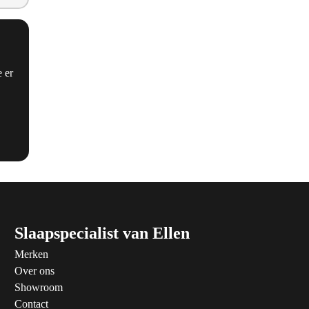
 er
Slaapspecialist van Ellen
Merken
Over ons
Showroom
Contact