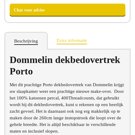
Extra informatie
Beschrijving
Chat voor advies
Dommelin dekbedovertrek
Porto
Met dit prachtige Porto dekbedovertrek van Dommelin krijgt
uw slaapkamer weer een prachtige nieuwe make-over. Door
het 100% katoenen percal, 400Threadcounts, dat gebruikt
wordt bij dit dekbedovertrek, kunt u rekenen op een heerlijk
zacht gevoel. Het is daarnaast ook nog erg makkelijk op te
maken door de 260cm lange instopstrook die loopt over de
gehele breedte. Het is altijd beschikbaar in verschillende
maten en inclusief slopen.