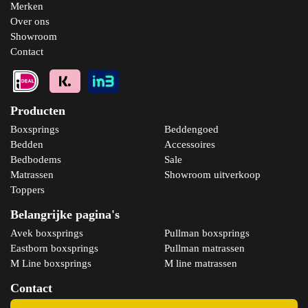
Merken
Over ons
Showroom
Contact
Producten
Boxsprings
Beddengoed
Bedden
Accessoires
Bedbodems
Sale
Matrassen
Showroom uitverkoop
Toppers
Belangrijke pagina's
Avek boxsprings
Pullman boxsprings
Eastborn boxsprings
Pullman matrassen
M Line boxsprings
M line matrassen
Contact