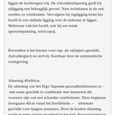
liggen de luchtwegen vrij. De schouderuitsparing geeft bij
zijligging een behaaglijk gevoel. Nare tochtbanen in de nek
worden zo voorkomen. Vervolgens bij rugligging komt het
hoofd in een stabiele ligging over de nekzone te liggen.
Weliswaar valt het hoofd, ook bij een totale
spierontspanning, nooit opzij.
Bovendien is het kussen voor rug- als zijslapers geschikt.
Anti-allergisch en stofvrij. Keerbaar door de symmetrische
vormgeving.
Afmeting 40x60cm.
De afmeting van het Ergo Supreme gezondheidskussen is: –
met name geschikt in combinatie met matrassen die
voorzien zijn van een schouder comfortzone. Deze beginnen
doorgaans 40cm vanaf het hoofdeinde. – uitermate
geschikt voor langere personen. Door de kortere afmeting
wordt er meer ruimte gecreëerd in het bed. Kussensloopmaat