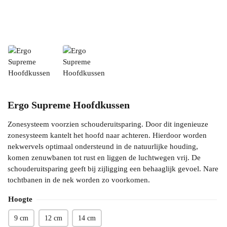
Ergo Supreme Hoofdkussen
Zonesysteem voorzien schouderuitsparing. Door dit ingenieuze
zonesysteem kantelt het hoofd naar achteren. Hierdoor worden
nekwervels optimaal ondersteund in de natuurlijke houding,
komen zenuwbanen tot rust en liggen de luchtwegen vrij. De
schouderuitsparing geeft bij zijligging een behaaglijk gevoel. Nare
tochtbanen in de nek worden zo voorkomen.
Hoogte
9 cm
12 cm
14 cm