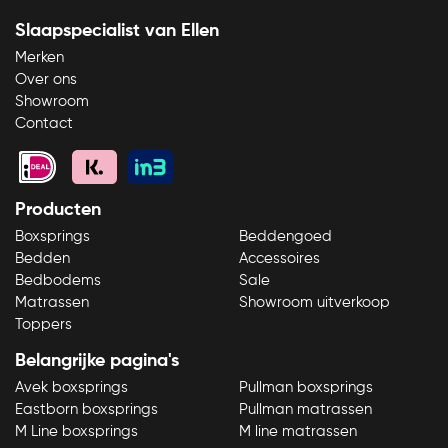
Slaapspecialist van Ellen
Merken
Over ons
Showroom
Contact
Producten
Boxsprings
Beddengoed
Bedden
Accessoires
Bedbodems
Sale
Matrassen
Showroom uitverkoop
Toppers
Belangrijke pagina's
Avek boxsprings
Pullman boxsprings
Eastborn boxsprings
Pullman matrassen
M Line boxsprings
M line matrassen