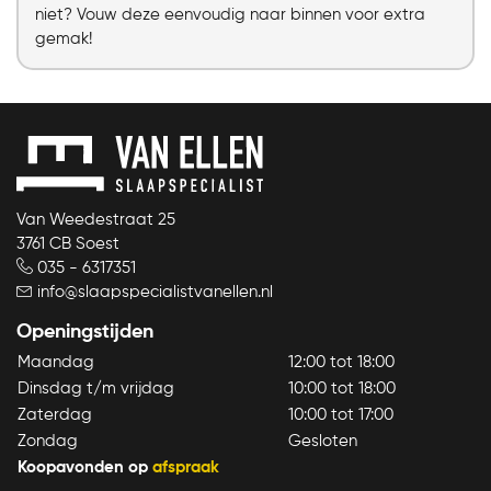
niet? Vouw deze eenvoudig naar binnen voor extra
gemak!
Van Weedestraat 25
3761 CB Soest
035 - 6317351
info@slaapspecialistvanellen.nl
Openingstijden
Maandag
12:00 tot 18:00
Dinsdag t/m vrijdag
10:00 tot 18:00
Zaterdag
10:00 tot 17:00
Zondag
Gesloten
Koopavonden op
afspraak