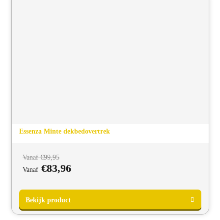
Bekijk product
Essenza Minte dekbedovertrek
Vanaf
€
99,95
€
83,96
Vanaf