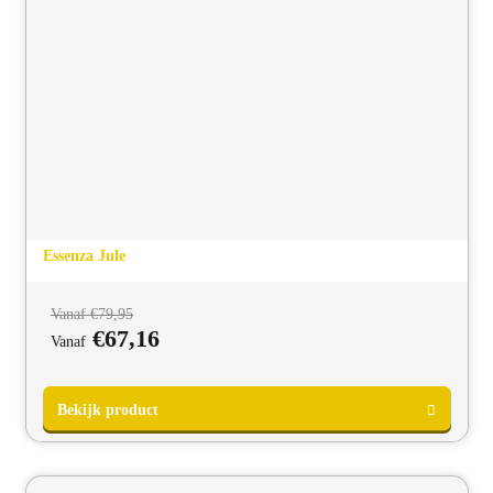
Essenza Jule
Vanaf
€
79,95
€
67,16
Vanaf