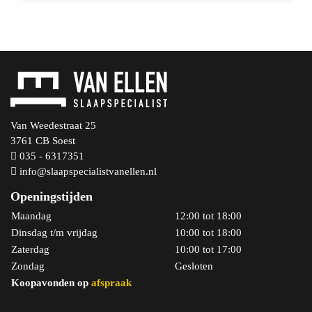
Van Weedestraat 25
3761 CB Soest
035 - 6317351
info@slaapspecialistvanellen.nl
Openingstijden
Maandag
12:00 tot 18:00
Dinsdag t/m vrijdag
10:00 tot 18:00
Zaterdag
10:00 tot 17:00
Zondag
Gesloten
Koopavonden op
afspraak
Bekijk product