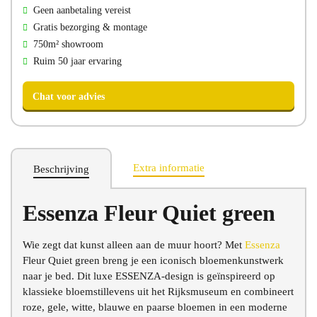
Geen aanbetaling vereist
Gratis bezorging & montage
750m² showroom
Ruim 50 jaar ervaring
Extra informatie
Beschrijving
Essenza Fleur Quiet green
Chat voor advies
Wie zegt dat kunst alleen aan de muur hoort? Met
Essenza
Fleur Quiet green breng je een iconisch bloemenkunstwerk
naar je bed. Dit luxe ESSENZA-design is geïnspireerd op
klassieke bloemstillevens uit het Rijksmuseum en combineert
roze, gele, witte, blauwe en paarse bloemen in een moderne