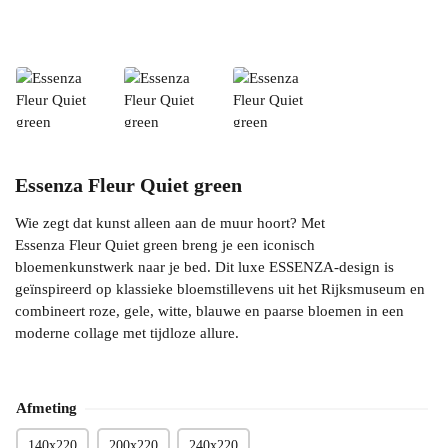
Essenza Fleur Quiet green
Wie zegt dat kunst alleen aan de muur hoort? Met
Essenza Fleur Quiet green breng je een iconisch
bloemenkunstwerk naar je bed. Dit luxe ESSENZA-design is
geïnspireerd op klassieke bloemstillevens uit het Rijksmuseum en
combineert roze, gele, witte, blauwe en paarse bloemen in een
moderne collage met tijdloze allure.
Afmeting
140x220
200x220
240x220