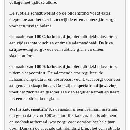
collage met tijdloze allure.
De subtiele schaduwprint op de ondergrond voegt extra
diepte toe aan het dessin, terwijl de effen achterzijde zorgt
voor een rustige balans.
Gemaakt van
100% katoensatijn
, biedt dit dekbedovertrek
een zijdezachte touch en optimale ademendheid. De luxe
satijnweving
zorgt voor een subtiele glans en ultiem
slaapcomfort.
Gemaakt van
100% katoensatijn
, biedt dit dekbedovertrek
ultiem slaapcomfort. De ademende stof reguleert de
lichaamstemperatuur en absorbeert vocht, wat zorgt voor een
aangenaam slaapklimaat. Dankzij de
speciale satijnweving
voelt het zachter en gladder aan dan regulier katoen en heeft
het een subtiele, luxe glans.
Wat is katoensatijn?
Katoensatijn is een premium materiaal
dat gemaakt is van 100% natuurlijk katoen. Het is ademend
en vochtabsorberend, wat zorgt voor comfort het hele jaar
door. Dankzij de speciale satijnbinding krijgt het een subtiele