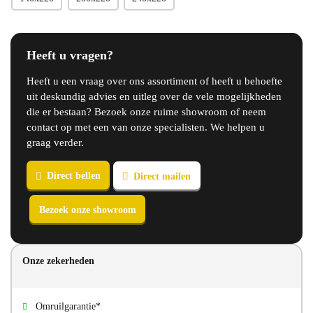
Heeft u vragen?
Heeft u een vraag over ons assortiment of heeft u behoefte
uit deskundig advies en uitleg over de vele mogelijkheden
die er bestaan? Bezoek onze ruime showroom of neem
contact op met een van onze specialisten. We helpen u
graag verder.
Onze zekerheden
Direct bellen
Direct mailen
Bezoek onze showroom
Omruilgarantie*