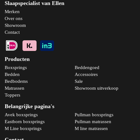
Slaapspecialist van Ellen
Merken
Over ons
Showroom
Contact
Producten
Boxsprings
Beddengoed
Bedden
Accessoires
Bedbodems
Sale
Matrassen
Showroom uitverkoop
Toppers
Belangrijke pagina's
Avek boxsprings
Pullman boxsprings
Eastborn boxsprings
Pullman matrassen
M Line boxsprings
M line matrassen
Contact