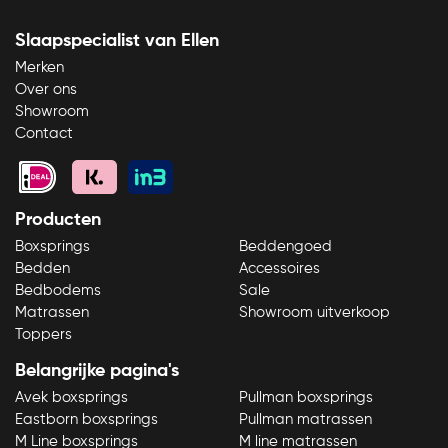
Slaapspecialist van Ellen
Merken
Over ons
Showroom
Contact
Producten
Boxsprings
Beddengoed
Bedden
Accessoires
Bedbodems
Sale
Matrassen
Showroom uitverkoop
Toppers
Belangrijke pagina's
Avek boxsprings
Pullman boxsprings
Eastborn boxsprings
Pullman matrassen
M Line boxsprings
M line matrassen