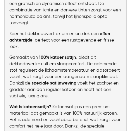
een grafisch en dynamisch effect ontstaat. De
combinatie van lichte en donkere tinten zorgt voor een
harmonieuze balans, terwijl het lijnenspel diepte
toevoegt.
Keer het dekbedovertrek om en ontdek een
effen
achterzijde
, perfect voor een rustgevende en frisse
look.
Gemaakt van
100% katoensatijn
, biedt dit
dekbedovertrek ultiem slaapcomfort. De ademende
stof reguleert de lichaamstemperatuur en absorbeert
vocht, wat zorgt voor een aangenaam slaapklimaat.
Dankzij de
speciale satijnweving
voelt het zachter en
gladder aan dan regulier katoen en heeft het een
subtiele, luxe glans.
Wat is katoensatijn?
Katoensatijn is een premium
materiaal dat gemaakt is van 100% natuurlijk katoen.
Het is ademend en vochtabsorberend, wat zorgt voor
comfort het hele jaar door. Dankzij de speciale