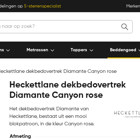
delingen op
5-sterrenspecialist
Merke
ms
Matrassen
Toppers
Beddengoed
eckettlane dekbedovertrek Diamante Canyon rose
Heckettlane dekbedovertrek
Diamante Canyon rose
Het dekbedovertrek Diamante van
Heckettlane, bestaat uit een mooi
blokpatroon, in de kleur Canyon rose.
Afmeting