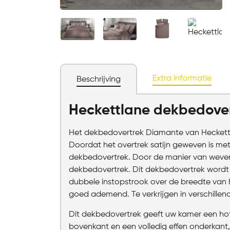
Extra informatie
Beschrijving
Heckettlane dekbedove
Het dekbedovertrek Diamante van Heckettla
Doordat het overtrek satijn geweven is met
dekbedovertrek. Door de manier van weven
dekbedovertrek. Dit dekbedovertrek wordt
dubbele instopstrook over de breedte van 
goed ademend. Te verkrijgen in verschillen
Dit dekbedovertrek geeft uw kamer een hote
bovenkant en een volledig effen onderkan