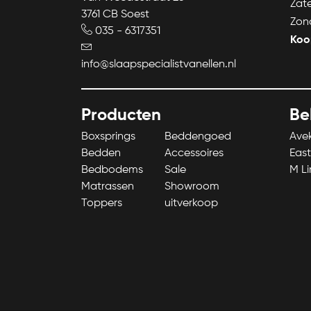
Zat
3761 CB Soest
Zon
035 - 6317351
Koo
info@slaapspecialistvanellen.nl
Producten
Be
Boxsprings
Beddengoed
Ave
Bedden
Accessoires
East
Bedbodems
Sale
M Li
Matrassen
Showroom
Toppers
uitverkoop