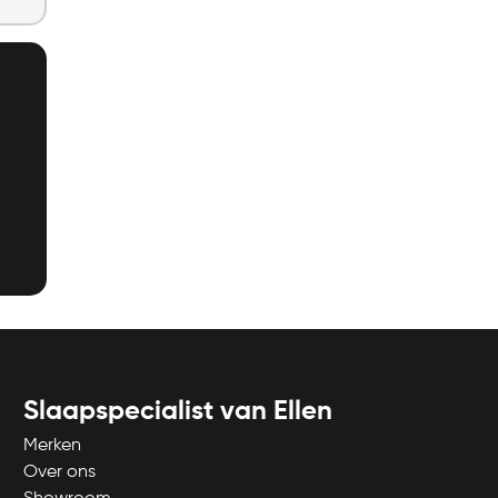
Slaapspecialist van Ellen
Merken
Over ons