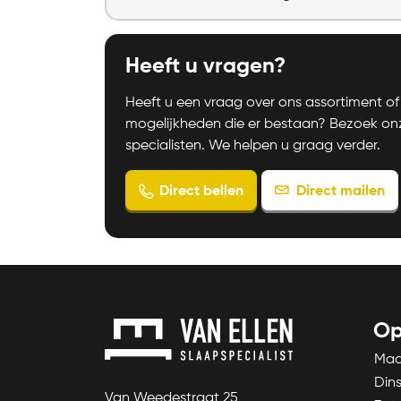
Heeft u vragen?
Heeft u een vraag over ons assortiment of 
mogelijkheden die er bestaan? Bezoek o
specialisten. We helpen u graag verder.
Direct bellen
Direct mailen
Op
Ma
Din
Van Weedestraat 25