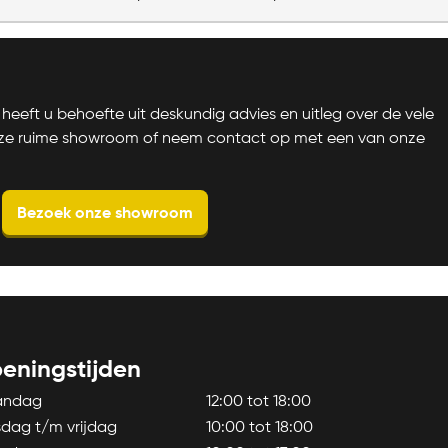
heeft u behoefte uit deskundig advies en uitleg over de vele
nze ruime showroom of neem contact op met een van onze
Bezoek onze showroom
eningstijden
andag
12:00 tot 18:00
sdag t/m vrijdag
10:00 tot 18:00