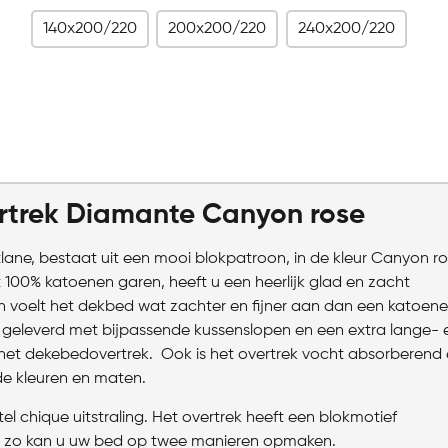
140x200/220
200x200/220
240x200/220
rtrek Diamante Canyon rose
ne, bestaat uit een mooi blokpatroon, in de kleur Canyon ro
 100% katoenen garen, heeft u een heerlijk glad en zacht
 voelt het dekbed wat zachter en fijner aan dan een katoen
 geleverd met bijpassende kussenslopen en een extra lange- 
het dekebedovertrek. Ook is het overtrek vocht absorberend
de kleuren en maten.
l chique uitstraling. Het overtrek heeft een blokmotief
t, zo kan u uw bed op twee manieren opmaken.