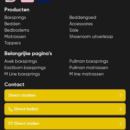
Producten
Boxsprings
Beddengoed
Bedden
Accessoires
Bedbodems
Sale
Matrassen
Showroom uitverkoop
Toppers
Belangrijke pagina's
Avek boxsprings
Pullman boxsprings
Eastborn boxsprings
Pullman matrassen
M Line boxsprings
M line matrassen
Contact