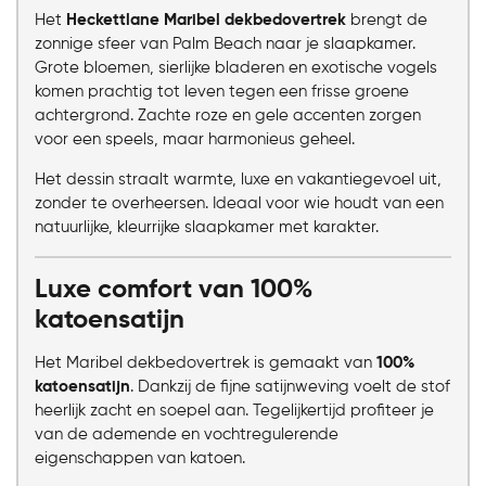
Het
Heckettlane Maribel dekbedovertrek
brengt de
zonnige sfeer van Palm Beach naar je slaapkamer.
Grote bloemen, sierlijke bladeren en exotische vogels
komen prachtig tot leven tegen een frisse groene
achtergrond. Zachte roze en gele accenten zorgen
voor een speels, maar harmonieus geheel.
Het dessin straalt warmte, luxe en vakantiegevoel uit,
zonder te overheersen. Ideaal voor wie houdt van een
natuurlijke, kleurrijke slaapkamer met karakter.
Luxe comfort van 100%
katoensatijn
Het Maribel dekbedovertrek is gemaakt van
100%
katoensatijn
. Dankzij de fijne satijnweving voelt de stof
heerlijk zacht en soepel aan. Tegelijkertijd profiteer je
van de ademende en vochtregulerende
eigenschappen van katoen.