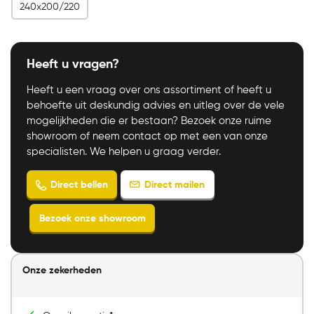
240x200/220
Heeft u vragen?
Heeft u een vraag over ons assortiment of heeft u
behoefte uit deskundig advies en uitleg over de vele
mogelijkheden die er bestaan? Bezoek onze ruime
showroom of neem contact op met een van onze
specialisten. We helpen u graag verder.
Onze zekerheden
Direct mailen
Direct bellen
Bezoek onze showroom