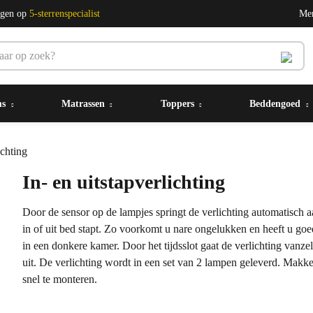
ngen op
5-sterrenspecialist
Me
ms
Matrassen
Toppers
Beddengoed
ichting
In- en uitstapverlichting
Door de sensor op de lampjes springt de verlichting automatisch a
in of uit bed stapt. Zo voorkomt u nare ongelukken en heeft u goe
in een donkere kamer. Door het tijdsslot gaat de verlichting vanze
uit. De verlichting wordt in een set van 2 lampen geleverd. Makke
snel te monteren.