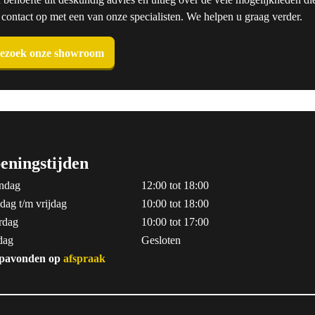
ntact op met een van onze specialisten. We helpen u graag verder.
ezoek onze showroom
eningstijden
ndag
12:00 tot 18:00
dag t/m vrijdag
10:00 tot 18:00
rdag
10:00 tot 17:00
dag
Gesloten
pavonden op
afspraak