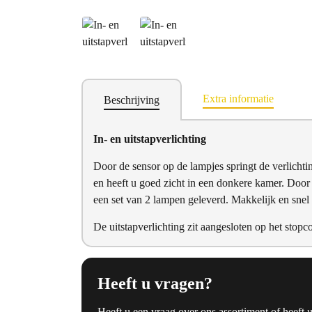
Extra informatie
Beschrijving
In- en uitstapverlichting
Door de sensor op de lampjes springt de verlichti
en heeft u goed zicht in een donkere kamer. Door h
een set van 2 lampen geleverd. Makkelijk en snel
De uitstapverlichting zit aangesloten op het stopco
Heeft u vragen?
Heeft u een vraag over ons assortiment of heeft 