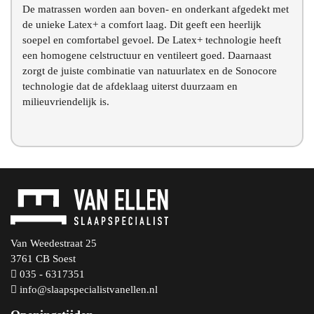
De matrassen worden aan boven- en onderkant afgedekt met
de unieke Latex+ a comfort laag. Dit geeft een heerlijk
soepel en comfortabel gevoel. De Latex+ technologie heeft
een homogene celstructuur en ventileert goed. Daarnaast
zorgt de juiste combinatie van natuurlatex en de Sonocore
technologie dat de afdeklaag uiterst duurzaam en
milieuvriendelijk is.
Van Weedestraat 25
3761 CB Soest
035 - 6317351
info@slaapspecialistvanellen.nl