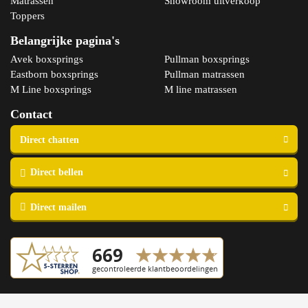
Matrassen
Showroom uitverkoop
Toppers
Belangrijke pagina's
Avek boxsprings
Pullman boxsprings
Eastborn boxsprings
Pullman matrassen
M Line boxsprings
M line matrassen
Contact
Copyright © 2023 Slaapspecialist van Ellen