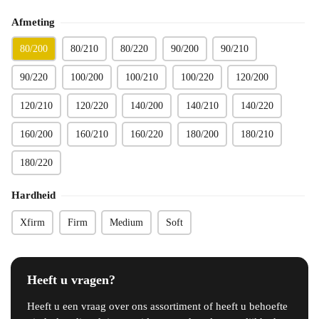
Afmeting
80/200
80/210
80/220
90/200
90/210
90/220
100/200
100/210
100/220
120/200
120/210
120/220
140/200
140/210
140/220
160/200
160/210
160/220
180/200
180/210
180/220
Hardheid
Xfirm
Firm
Medium
Soft
Heeft u vragen?
Heeft u een vraag over ons assortiment of heeft u behoefte