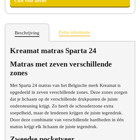
Extra informatie
Beschrijving
Kreamat matras Sparta 24
Chat voor advies
Matras met zeven verschillende
zones
Met Sparta 24 matras van het Belgische merk Kreamat is
opgedeeld in zeven verschillende zones. Deze zones zorgen
dat je lichaam op de verschillende drukpunten de juiste
ondersteuning krijgt. Zo heeft de schouderzone extra
soepelheid, maar de lendenen krijgen de juiste tegendruk.
Door deze combinatie van verschillende hardheden in één
matras krijgt elk lichaam de juiste tegendruk.
Zweedse pocketveer