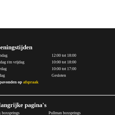
eningstijden
ndag
12:00 tot 18:00
dag t/m vrijdag
10:00 tot 18:00
rdag
10:00 tot 17:00
dag
Gesloten
pavonden op
afspraak
langrijke pagina's
 boxsprings
Pullman boxsprings