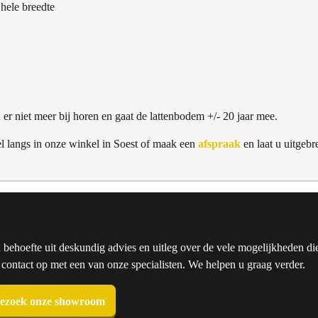
 hele breedte
er niet meer bij horen en gaat de lattenbodem +/- 20 jaar mee.
l langs in onze winkel in Soest of maak een
afspraak
en laat u uitgebr
u behoefte uit deskundig advies en uitleg over de vele mogelijkheden die
ntact op met een van onze specialisten. We helpen u graag verder.
ezoek onze showroom