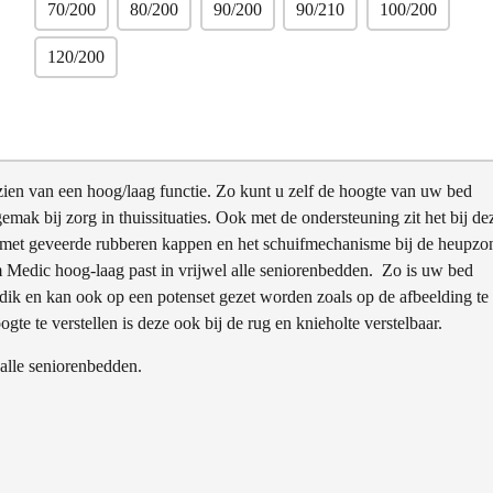
70/200
80/200
90/200
90/210
100/200
120/200
zien van een hoog/laag functie. Zo kunt u zelf de hoogte van uw bed
 gemak bij zorg in thuissituaties. Ook met de ondersteuning zit het bij de
 met geveerde rubberen kappen en het schuifmechanisme bij de heupzo
 Medic hoog-laag past in vrijwel alle seniorenbedden. Zo is uw bed
 dik en kan ook op een potenset gezet worden zoals op de afbeelding te
te te verstellen is deze ook bij de rug en knieholte verstelbaar.
alle seniorenbedden.