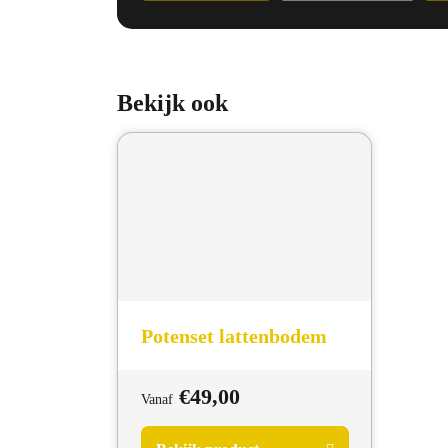
Bekijk ook
Potenset lattenbodem
€
49,00
Vanaf