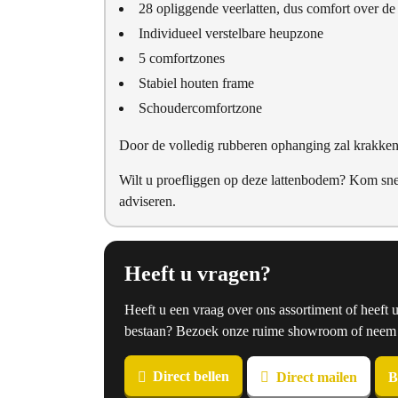
28 opliggende veerlatten, dus comfort over de
Individueel verstelbare heupzone
5 comfortzones
Stabiel houten frame
Schoudercomfortzone
Door de volledig rubberen ophanging zal krakken 
Wilt u proefliggen op deze lattenbodem? Kom sne
adviseren.
Heeft u vragen?
Heeft u een vraag over ons assortiment of heeft 
bestaan? Bezoek onze ruime showroom of neem co
Direct bellen
Direct mailen
B