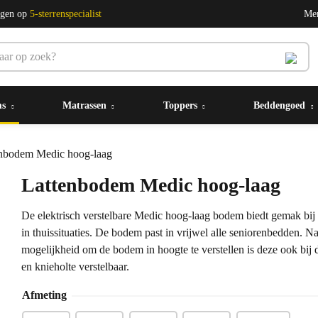
ngen op
5-sterrenspecialist
Me
ms
Matrassen
Toppers
Beddengoed
nbodem Medic hoog-laag
Lattenbodem Medic hoog-laag
De elektrisch verstelbare Medic hoog-laag bodem biedt gemak bij
in thuissituaties. De bodem past in vrijwel alle seniorenbedden. Na
mogelijkheid om de bodem in hoogte te verstellen is deze ook bij 
en knieholte verstelbaar.
Afmeting