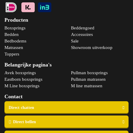
Producten
Boxsprings
Beddengoed
Bedden
Accessoires
Bedbodems
Sale
Matrassen
Showroom uitverkoop
Toppers
Belangrijke pagina's
Avek boxsprings
Pullman boxsprings
Eastborn boxsprings
Pullman matrassen
M Line boxsprings
M line matrassen
Contact