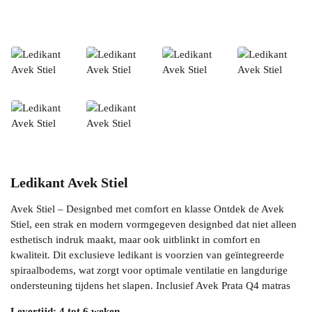
Ledikant Avek Stiel
Avek Stiel – Designbed met comfort en klasse Ontdek de Avek
Stiel, een strak en modern vormgegeven designbed dat niet alleen
esthetisch indruk maakt, maar ook uitblinkt in comfort en
kwaliteit. Dit exclusieve ledikant is voorzien van geïntegreerde
spiraalbodems, wat zorgt voor optimale ventilatie en langdurige
ondersteuning tijdens het slapen. Inclusief Avek Prata Q4 matras
Levertijd: 4 tot 6 weken