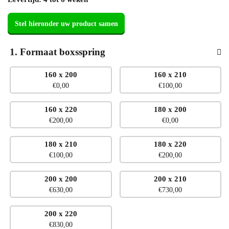
1
Formaat boxsspring
160 x 200
160 x 210
Stel hieronder uw product samen
No
€
0,00
€
100,00
Formaat
boxsspring
160 x 220
180 x 200
€
200,00
€
0,00
180 x 210
180 x 220
€
100,00
€
200,00
200 x 200
200 x 210
€
630,00
€
730,00
200 x 220
€
830,00