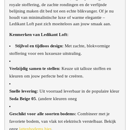
royale stoffering, de zachte rondingen en de verfijnde
belijning maken dit bed tot een echte blikvanger. Of je nu
houdt van minimalistische luxe of warme elegantie –
Ledikant Loft past zich moeiteloos aan jouw smaak aan.
Kenmerken van Ledikant Loft:
Stijlvol en tijdloos design:
Met zachte, blokvormige
stoffering voor een luxueuze uitstraling.
Veelzijdig samen te stellen:
Keuze uit talloze stoffen en
kleuren om jouw perfecte bed te creëren.
Snelle levering:
Uit voorraad leverbaar in de populaire kleur
Soda Beige 05
. (andere kleuren oneg
Geschikt voor alle soorten bodems:
Combineer met je
favoriete bodem, van vlak tot elektrisch verstelbaar. Bekijk
onze
lattenbodems hier
.