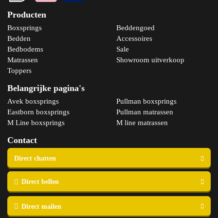
Producten
Boxsprings
Beddengoed
Bedden
Accessoires
Bedbodems
Sale
Matrassen
Showroom uitverkoop
Toppers
Belangrijke pagina's
Avek boxsprings
Pullman boxsprings
Eastborn boxsprings
Pullman matrassen
M Line boxsprings
M line matrassen
Contact