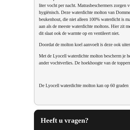
liter vocht per nacht. Matrasbeschermers zorgen 
hygiënisch. Deze waterdichte molton van Dommelin
beukenhout, die niet alleen 100% waterdicht is m
aan als de meeste waterdichte moltons. Hier zit m
dit slaat ook de warmte op en ventileert niet.
Doordat de molton koel aanvoelt is deze ook uite
Met de Lyocell waterdichte molton bescherm je het
ander vochtverlies. De hoekhoogte van de topper
De Lyocell waterdichte molton kan op 60 graden 
Heeft u vragen?