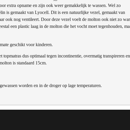
voor extra opname en zijn ook weer gemakkelijk te wassen. Wel zo
 is gemaakt van Lyocell. Dit is een natuurlijke vezel, gemaakt van
aar ook nog ventileert. Door deze vezel voelt de molton ook niet zo wa
eestal een plastic laag in de molton die het vocht moet tegenhouden, ma
rmate geschikt voor kinderen.
 topmatras dus optimaal tegen incontinentie, overmatig transpireren en
molton is standaard 15cm.
gewassen worden en in de droger op lage temperaturen.