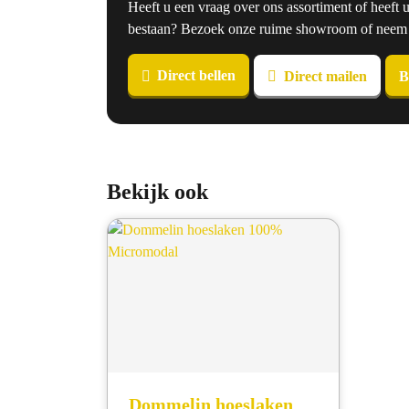
Heeft u een vraag over ons assortiment of heeft 
bestaan? Bezoek onze ruime showroom of neem co
Direct bellen
Direct mailen
B
Bekijk ook
Dommelin hoeslaken