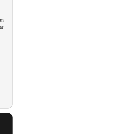
rm
ar