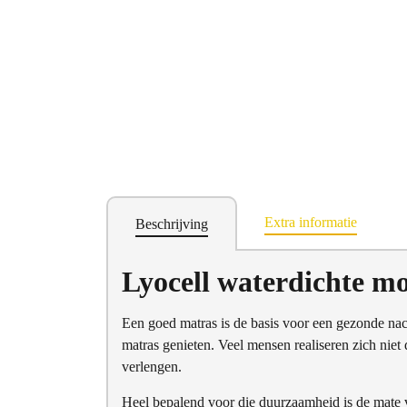
Extra informatie
Beschrijving
Lyocell waterdichte mo
Een goed matras is de basis voor een gezonde nach
matras genieten. Veel mensen realiseren zich nie
verlengen.
Heel bepalend voor die duurzaamheid is de mate v