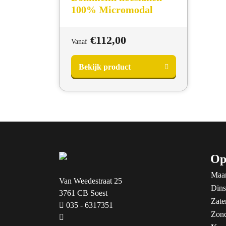
100% Micromodal
€
112,00
Vanaf
Bekijk product
Op
Maa
Van Weedestraat 25
Dins
3761 CB Soest
Zate
035 - 6317351
Zon