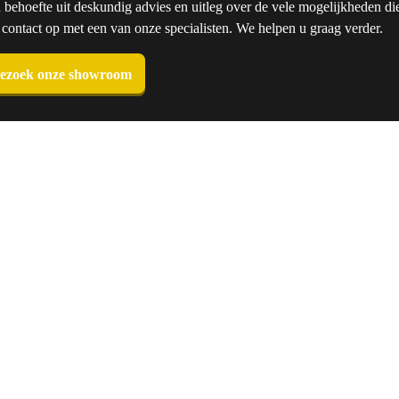
u behoefte uit deskundig advies en uitleg over de vele mogelijkheden die
ntact op met een van onze specialisten. We helpen u graag verder.
ezoek onze showroom