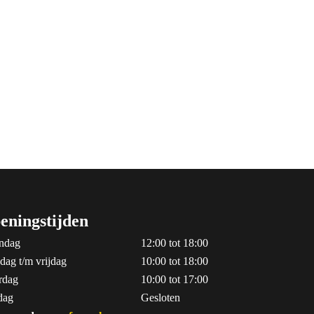
eningstijden
ndag
12:00 tot 18:00
dag t/m vrijdag
10:00 tot 18:00
rdag
10:00 tot 17:00
dag
Gesloten