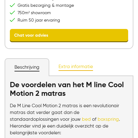
Bezoek onze showroom
Gratis bezorging & montage
750m² showroom
Ruim 50 jaar ervaring
Extra informatie
Beschrijving
De voordelen van het M line Cool
Motion 2 matras
Chat voor advies
De M Line Cool Motion 2 matras is een revolutionair
matras dat verder gaat dan de
standaardoplossingen voor jouw
bed
of
boxspring
.
Hieronder vind je een duidelijk overzicht op de
belangrijkste voordelen: