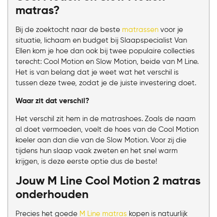
matras?
Bij de zoektocht naar de beste
matrassen
voor je
situatie, lichaam en budget bij Slaapspecialist Van
Ellen kom je hoe dan ook bij twee populaire collecties
terecht: Cool Motion en Slow Motion, beide van M Line.
Het is van belang dat je weet wat het verschil is
tussen deze twee, zodat je de juiste investering doet.
Waar zit dat verschil?
Het verschil zit hem in de matrashoes. Zoals de naam
al doet vermoeden, voelt de hoes van de Cool Motion
koeler aan dan die van de Slow Motion. Voor zij die
tijdens hun slaap vaak zweten en het snel warm
krijgen, is deze eerste optie dus de beste!
Jouw M Line Cool Motion 2 matras
onderhouden
Precies het goede
M Line matras
kopen is natuurlijk