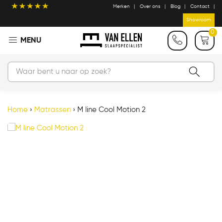
Merken
Over ons
Blog
Contact
Showroom
0
Home
›
Matrassen
›
M line Cool Motion 2