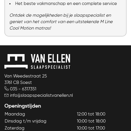
Het beste vakmanschap en een complete service
Ontdek de mogelijkheden bij je slaapspecialist en
geniet van het comfort van een uitstekende M Line
Cool Motion matras!
Van Weedestraat 25
3761 CB Soest
035 - 6317351
info@slaapspecialistvanellen.nl
Openingstijden
Maandag
12:00 tot 18:00
Dinsdag t/m vrijdag
10:00 tot 18:00
Zaterdag
10:00 tot 17:00