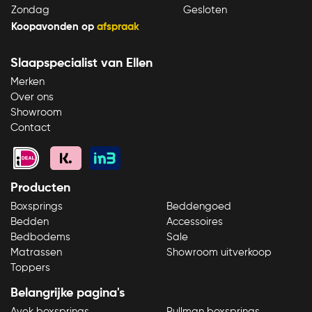
Zondag
Gesloten
Koopavonden op
afspraak
Slaapspecialist van Ellen
Merken
Over ons
Showroom
Contact
Producten
Boxsprings
Beddengoed
Bedden
Accessoires
Bedbodems
Sale
Matrassen
Showroom uitverkoop
Toppers
Belangrijke pagina's
Avek boxsprings
Pullman boxsprings