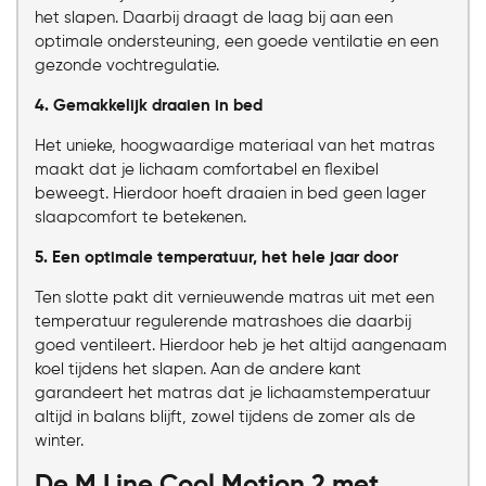
het slapen. Daarbij draagt de laag bij aan een
optimale ondersteuning, een goede ventilatie en een
gezonde vochtregulatie.
4. Gemakkelijk draaien in bed
Het unieke, hoogwaardige materiaal van het matras
maakt dat je lichaam comfortabel en flexibel
beweegt. Hierdoor hoeft draaien in bed geen lager
slaapcomfort te betekenen.
5. Een optimale temperatuur, het hele jaar door
Ten slotte pakt dit vernieuwende matras uit met een
temperatuur regulerende matrashoes die daarbij
goed ventileert. Hierdoor heb je het altijd aangenaam
koel tijdens het slapen. Aan de andere kant
garandeert het matras dat je lichaamstemperatuur
altijd in balans blijft, zowel tijdens de zomer als de
winter.
De M Line Cool Motion 2 met