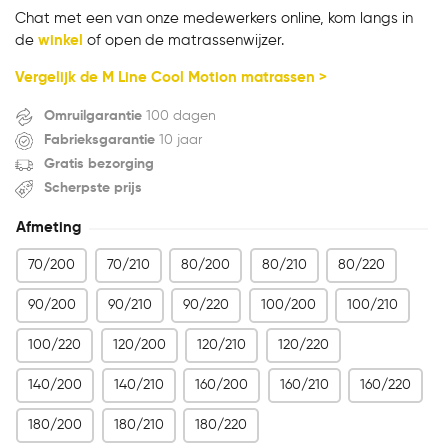
Chat met een van onze medewerkers online, kom langs in
de
winkel
of open de matrassenwijzer.
Vergelijk de M Line Cool Motion matrassen >
Omruilgarantie
100 dagen
Fabrieksgarantie
10 jaar
Gratis bezorging
Scherpste prijs
Afmeting
70/200
70/210
80/200
80/210
80/220
90/200
90/210
90/220
100/200
100/210
100/220
120/200
120/210
120/220
140/200
140/210
160/200
160/210
160/220
180/200
180/210
180/220