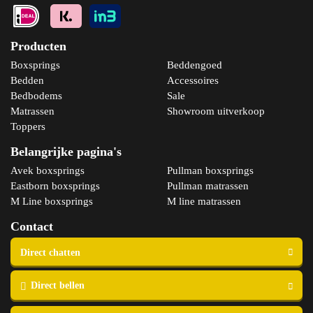
Producten
Boxsprings
Beddengoed
Bedden
Accessoires
Bedbodems
Sale
Matrassen
Showroom uitverkoop
Toppers
Belangrijke pagina's
Avek boxsprings
Pullman boxsprings
Eastborn boxsprings
Pullman matrassen
M Line boxsprings
M line matrassen
Contact