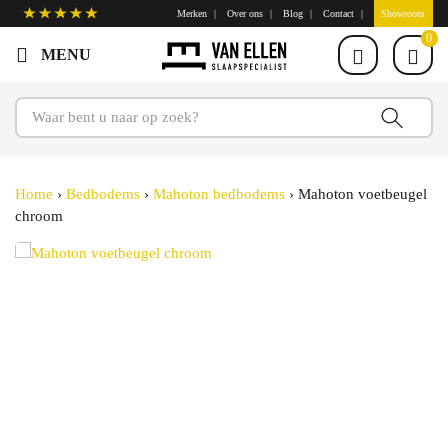
Merken
Over ons
Blog
Contact
Showroom
0
Home
›
Bedbodems
›
Mahoton bedbodems
›
Mahoton voetbeugel
chroom