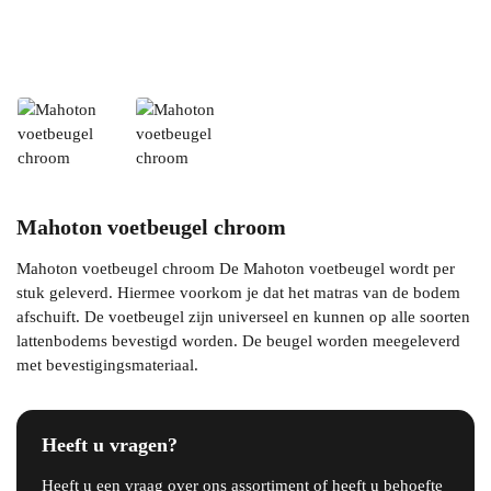
Mahoton voetbeugel chroom
Mahoton voetbeugel chroom De Mahoton voetbeugel wordt per
stuk geleverd. Hiermee voorkom je dat het matras van de bodem
afschuift. De voetbeugel zijn universeel en kunnen op alle soorten
lattenbodems bevestigd worden. De beugel worden meegeleverd
met bevestigingsmateriaal.
Heeft u vragen?
Heeft u een vraag over ons assortiment of heeft u behoefte