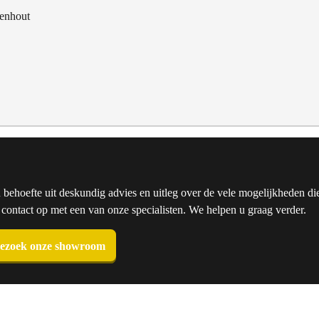
kenhout
u behoefte uit deskundig advies en uitleg over de vele mogelijkheden die
ntact op met een van onze specialisten. We helpen u graag verder.
ezoek onze showroom