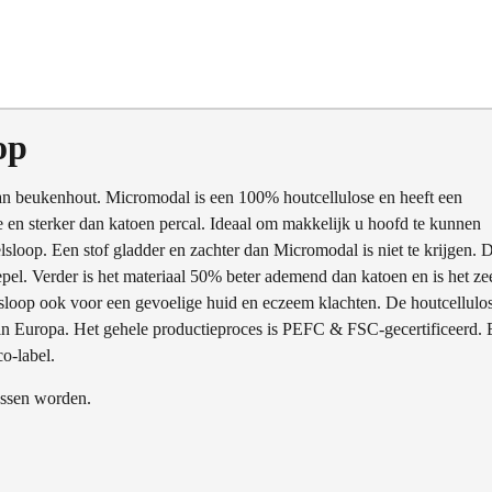
op
van beukenhout. Micromodal is een 100% houtcellulose en heeft een
e en sterker dan katoen percal. Ideaal om makkelijk u hoofd te kunnen
lsloop. Een stof gladder en zachter dan Micromodal is niet te krijgen. 
epel. Verder is het materiaal 50% beter ademend dan katoen en is het ze
loop ook voor een gevoelige huid en eczeem klachten. De houtcellulo
 in Europa. Het gehele productieproces is PEFC & FSC-gecertificeerd. 
o-label.
ssen worden.