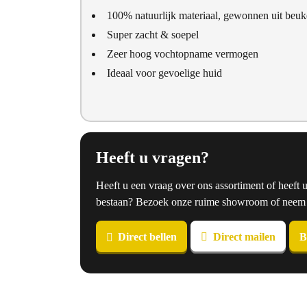
100% natuurlijk materiaal, gewonnen uit beu
Super zacht & soepel
Zeer hoog vochtopname vermogen
Ideaal voor gevoelige huid
Heeft u vragen?
Heeft u een vraag over ons assortiment of heeft 
bestaan? Bezoek onze ruime showroom of neem co
Direct bellen
Direct mailen
B