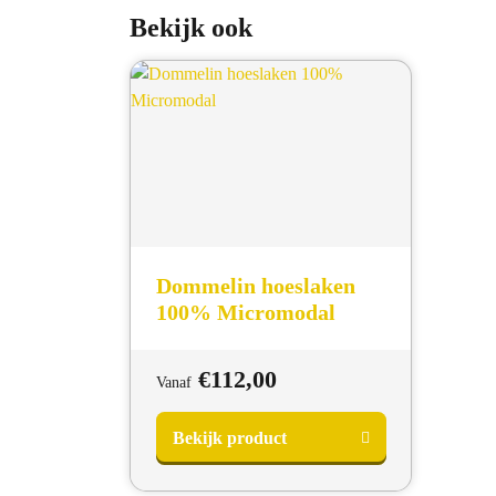
Bekijk ook
Dommelin hoeslaken
100% Micromodal
€
112,00
Vanaf
Bekijk product