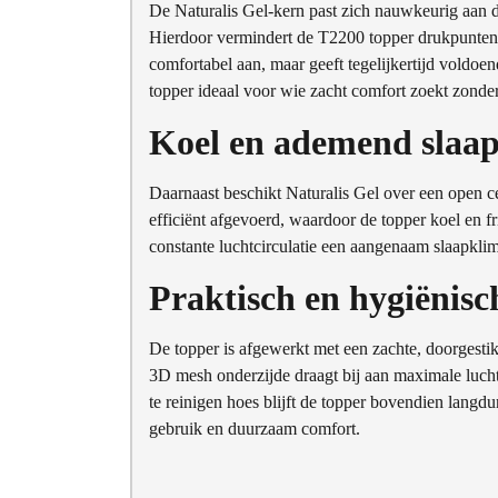
De Naturalis Gel-kern past zich nauwkeurig aan d
Hierdoor vermindert de T2200 topper drukpunten e
comfortabel aan, maar geeft tegelijkertijd voldo
topper ideaal voor wie zacht comfort zoekt zonde
Koel en ademend slaa
Daarnaast beschikt Naturalis Gel over een open ce
efficiënt afgevoerd, waardoor de topper koel en fr
constante luchtcirculatie een aangenaam slaapkli
Praktisch en hygiënisc
De topper is afgewerkt met een zachte, doorgesti
3D mesh onderzijde draagt bij aan maximale lucht
te reinigen hoes blijft de topper bovendien langdu
gebruik en duurzaam comfort.