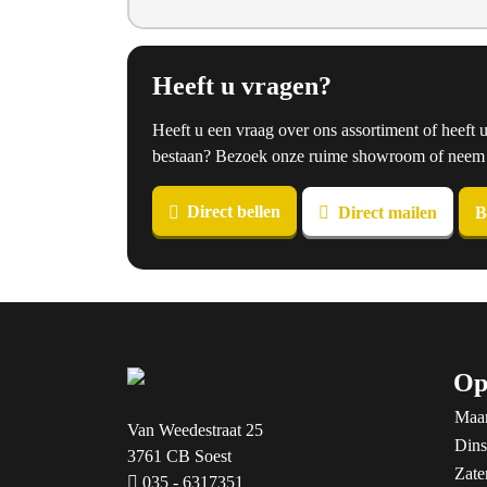
Heeft u vragen?
Heeft u een vraag over ons assortiment of heeft 
bestaan? Bezoek onze ruime showroom of neem co
Direct bellen
Direct mailen
B
Op
Maa
Van Weedestraat 25
Dins
3761 CB Soest
Zate
035 - 6317351