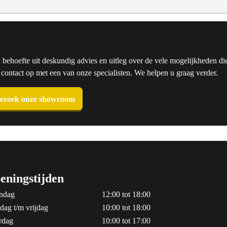
u behoefte uit deskundig advies en uitleg over de vele mogelijkheden die
ntact op met een van onze specialisten. We helpen u graag verder.
ezoek onze showroom
eningstijden
ndag
12:00 tot 18:00
dag t/m vrijdag
10:00 tot 18:00
rdag
10:00 tot 17:00