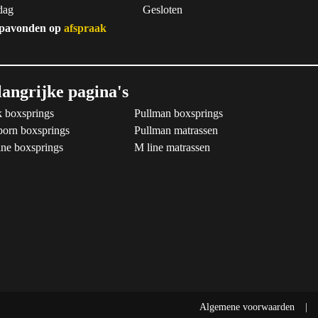
dag
Gesloten
pavonden op
afspraak
langrijke pagina's
 boxsprings
Pullman boxsprings
born boxsprings
Pullman matrassen
ne boxsprings
M line matrassen
Algemene voorwaarden