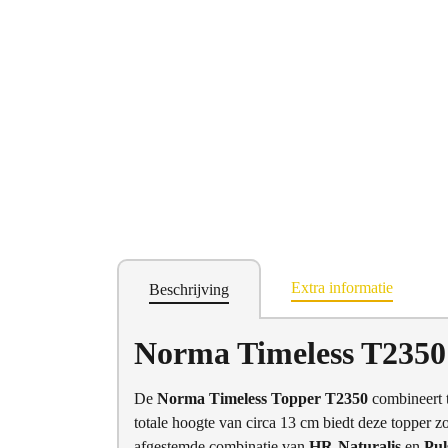
Extra informatie
Beschrijving
Norma Timeless T2350
De
Norma Timeless Topper T2350
combineert 
totale hoogte van circa 13 cm biedt deze topper zo
afgestemde combinatie van
HR-Naturalis
en
Pul