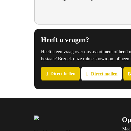
Heeft u vragen?
Heeft u een vraag over ons assortiment of heeft 
bestaan? Bezoek onze ruime showroom of neem co
Direct bellen
Direct mailen
B
Op
Maa