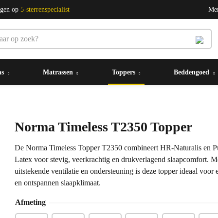
ngen op
5-sterrenspecialist
Me
ms
Matrassen
Toppers
Beddengoed
Norma Timeless T2350 Topper
De Norma Timeless Topper T2350 combineert HR-Naturalis en P
Latex voor stevig, veerkrachtig en drukverlagend slaapcomfort. M
uitstekende ventilatie en ondersteuning is deze topper ideaal voor e
en ontspannen slaapklimaat.
Afmeting