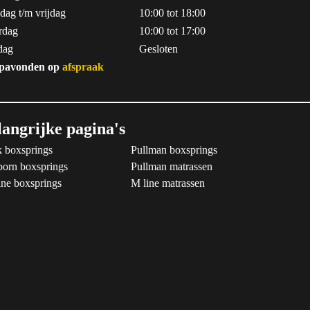
dag t/m vrijdag
10:00 tot 18:00
rdag
10:00 tot 17:00
dag
Gesloten
pavonden op
afspraak
langrijke pagina's
 boxsprings
Pullman boxsprings
born boxsprings
Pullman matrassen
ne boxsprings
M line matrassen