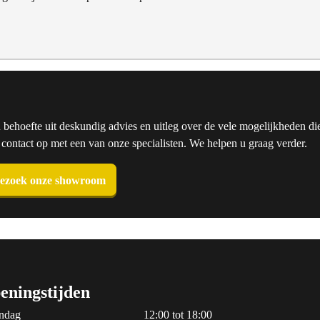
u behoefte uit deskundig advies en uitleg over de vele mogelijkheden die
ntact op met een van onze specialisten. We helpen u graag verder.
ezoek onze showroom
eningstijden
ndag
12:00 tot 18:00