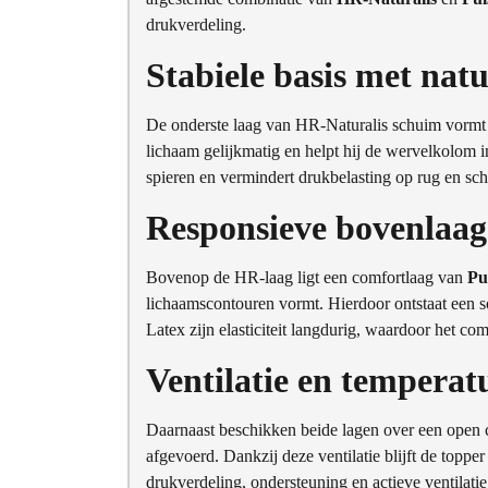
drukverdeling.
Stabiele basis met nat
De onderste laag van HR-Naturalis schuim vormt e
lichaam gelijkmatig en helpt hij de wervelkolom i
spieren en vermindert drukbelasting op rug en sch
Responsieve bovenlaag
Bovenop de HR-laag ligt een comfortlaag van
Pu
lichaamscontouren vormt. Hierdoor ontstaat een 
Latex zijn elasticiteit langdurig, waardoor het comf
Ventilatie en temperat
Daarnaast beschikken beide lagen over een open c
afgevoerd. Dankzij deze ventilatie blijft de topp
drukverdeling, ondersteuning en actieve ventilatie