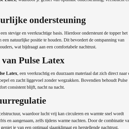
uurlijke ondersteuning
en stevige en veerkrachtige basis. Hierdoor ondersteunt de topper het
n een natuurlijke positie te houden. Dit bevordert de ontspanning van
ouders, wat bijdraagt aan een comfortabele nachtrust.
 van Pulse Latex
lse Latex
, een veerkrachtig en duurzaam materiaal dat zich direct naar 
soepel en zacht liggevoel zonder wegzakken. Bovendien behoudt Pulse
ort consistent blijft, nacht na nacht.
uurregulatie
elstructuur, waardoor lucht vrij kan circuleren en warmte snel wordt
er fris en aangenaam, zelfs tijdens warme nachten. Door de combinatie v
 geniet je van een optimaal slaapklimaat en herstellende nachtrust.