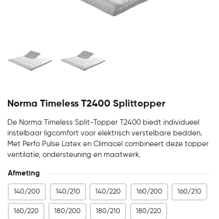
Norma Timeless T2400 Splittopper
De Norma Timeless Split-Topper T2400 biedt individueel
instelbaar ligcomfort voor elektrisch verstelbare bedden.
Met Perfo Pulse Latex en Climacel combineert deze topper
ventilatie, ondersteuning en maatwerk.
Afmeting
140/200
140/210
140/220
160/200
160/210
160/220
180/200
180/210
180/220