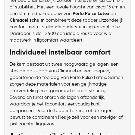
het bed onafhankelijk, zonder in te leveren op comfort
of stabiliteit. Met een royale hoogte van circa 15 cm en
een slimme duo-opbouw van
Perfo Pulse Latex
en
Climacel schuim
combineert deze topper uitzonderlijk
comfort met uitstekende ondersteuning en ventilatie.
Daardoor is de T2400 een ideale keuze voor wie
maatwerk in ligcomfort waardeert.
Individueel instelbaar comfort
De kern bestaat uit twee hoogwaardige lagen: een
stevige basislaag van Climacel en een soepele,
geperforeerde toplaag van Perfo Pulse Latex. Samen
zorgen deze materialen voor een gelijkmatige
drukverdeling en ergonomische ondersteuning.
Bovendien functioneren de lagen afzonderlijk,
waardoor je het ligcomfort eenvoudig kunt
aanpassen. Door de topper te keren of de lagen
bewust te combineren kies je zelf voor een steviger of
juist zachter liggevoel.