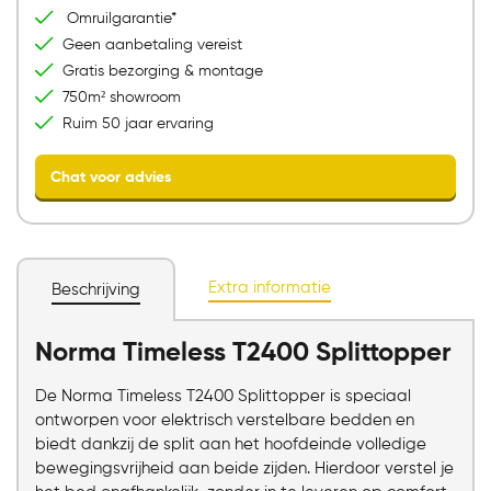
Bezoek onze showroom
Omruilgarantie*
Geen aanbetaling vereist
Gratis bezorging & montage
750m² showroom
Ruim 50 jaar ervaring
Extra informatie
Beschrijving
Norma Timeless T2400 Splittopper
Chat voor advies
De Norma Timeless T2400 Splittopper is speciaal
ontworpen voor elektrisch verstelbare bedden en
biedt dankzij de split aan het hoofdeinde volledige
bewegingsvrijheid aan beide zijden. Hierdoor verstel je