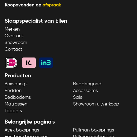
Koopavonden op
afspraak
Slaapspecialist van Ellen
Merken
Over ons
Showroom
Contact
Producten
Boxsprings
Beddengoed
Bedden
Accessoires
Bedbodems
Sale
Matrassen
Showroom uitverkoop
Toppers
Belangrijke pagina's
Avek boxsprings
Pullman boxsprings
Eastborn boxsprings
Pullman matrassen