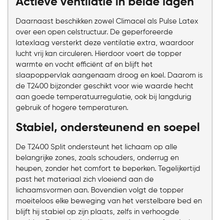
Actieve ventilatie in beide lagen
Daarnaast beschikken zowel Climacel als Pulse Latex
over een open celstructuur. De geperforeerde
latexlaag versterkt deze ventilatie extra, waardoor
lucht vrij kan circuleren. Hierdoor voert de topper
warmte en vocht efficiënt af en blijft het
slaapoppervlak aangenaam droog en koel. Daarom is
de T2400 bijzonder geschikt voor wie waarde hecht
aan goede temperatuurregulatie, ook bij langdurig
gebruik of hogere temperaturen.
Stabiel, ondersteunend en soepel
De T2400 Split ondersteunt het lichaam op alle
belangrijke zones, zoals schouders, onderrug en
heupen, zonder het comfort te beperken. Tegelijkertijd
past het materiaal zich vloeiend aan de
lichaamsvormen aan. Bovendien volgt de topper
moeiteloos elke beweging van het verstelbare bed en
blijft hij stabiel op zijn plaats, zelfs in verhoogde