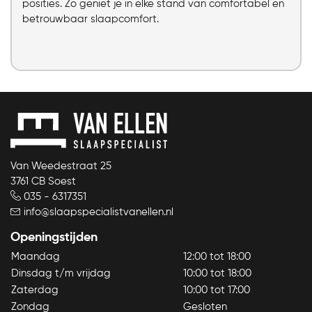
posities. Zo geniet je in elke stand van comfortabel en
betrouwbaar slaapcomfort.
Van Weedestraat 25
3761 CB Soest
035 - 6317351
info@slaapspecialistvanellen.nl
Openingstijden
Maandag
12:00 tot 18:00
Dinsdag t/m vrijdag
10:00 tot 18:00
Zaterdag
10:00 tot 17:00
Zondag
Gesloten