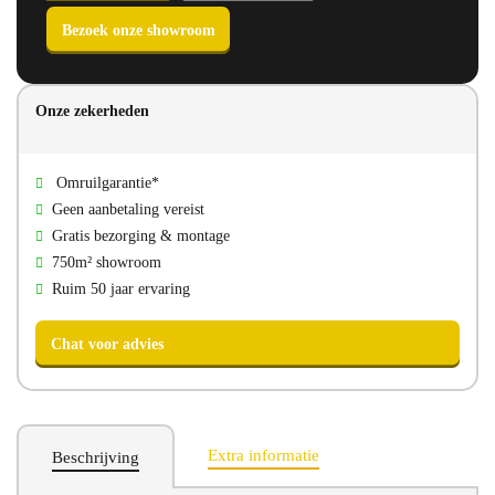
Onze zekerheden
Direct bellen
Direct mailen
Omruilgarantie*
Bezoek onze showroom
Geen aanbetaling vereist
Gratis bezorging & montage
750m² showroom
Ruim 50 jaar ervaring
Extra informatie
Beschrijving