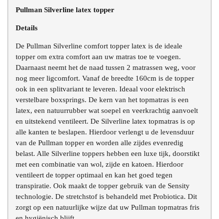
Pullman Silverline latex topper
Chat voor advies
Details
De Pullman Silverline comfort topper latex is de ideale
topper om extra comfort aan uw matras toe te voegen.
Daarnaast neemt het de naad tussen 2 matrassen weg, voor
nog meer ligcomfort. Vanaf de breedte 160cm is de topper
ook in een splitvariant te leveren. Ideaal voor elektrisch
verstelbare boxsprings. De kern van het topmatras is een
latex, een natuurrubber wat soepel en veerkrachtig aanvoelt
en uitstekend ventileert. De Silverline latex topmatras is op
alle kanten te beslapen. Hierdoor verlengt u de levensduur
van de Pullman topper en worden alle zijdes evenredig
belast. Alle Silverline toppers hebben een luxe tijk, doorstikt
met een combinatie van wol, zijde en katoen. Hierdoor
ventileert de topper optimaal en kan het goed tegen
transpiratie. Ook maakt de topper gebruik van de Sensity
technologie. De stretchstof is behandeld met Probiotica. Dit
zorgt op een natuurlijke wijze dat uw Pullman topmatras fris
en hygiënisch blijft.