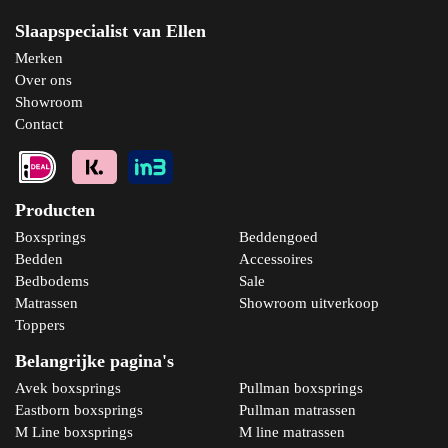
Slaapspecialist van Ellen
Merken
Over ons
Showroom
Contact
Producten
Boxsprings
Beddengoed
Bedden
Accessoires
Bedbodems
Sale
Matrassen
Showroom uitverkoop
Toppers
Belangrijke pagina's
Avek boxsprings
Pullman boxsprings
Eastborn boxsprings
Pullman matrassen
M Line boxsprings
M line matrassen