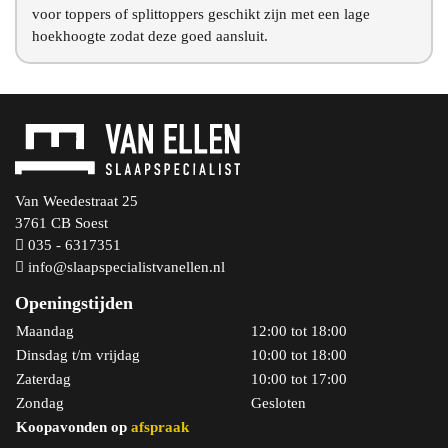
voor toppers of splittoppers geschikt zijn met een lage
hoekhoogte zodat deze goed aansluit.
Van Weedestraat 25
3761 CB Soest
035 - 6317351
info@slaapspecialistvanellen.nl
Openingstijden
Maandag
12:00 tot 18:00
Dinsdag t/m vrijdag
10:00 tot 18:00
Zaterdag
10:00 tot 17:00
Zondag
Gesloten
Koopavonden op
afspraak