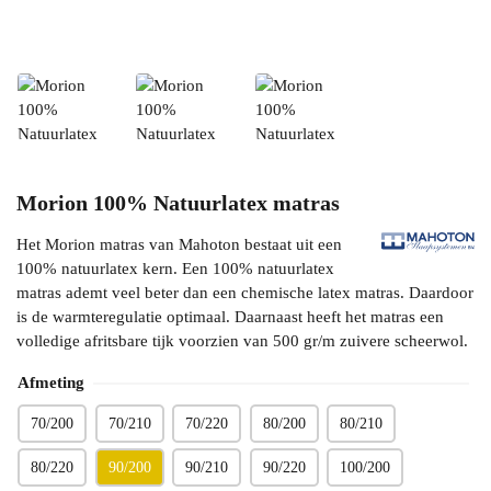
Morion 100% Natuurlatex matras
Het Morion matras van Mahoton bestaat uit een
100% natuurlatex kern. Een 100% natuurlatex
matras ademt veel beter dan een chemische latex matras. Daardoor
is de warmteregulatie optimaal. Daarnaast heeft het matras een
volledige afritsbare tijk voorzien van 500 gr/m zuivere scheerwol.
Afmeting
70/200
70/210
70/220
80/200
80/210
80/220
90/200
90/210
90/220
100/200