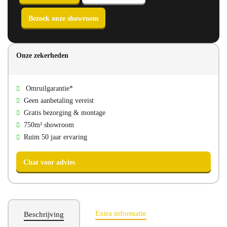
Onze zekerheden
Direct bellen
Direct mailen
Omruilgarantie*
Bezoek onze showroom
Geen aanbetaling vereist
Gratis bezorging & montage
750m² showroom
Ruim 50 jaar ervaring
Extra informatie
Beschrijving