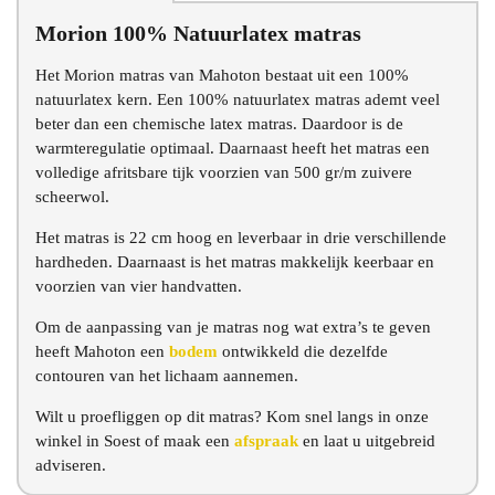
Morion 100% Natuurlatex matras
Chat voor advies
Het Morion matras van Mahoton bestaat uit een 100%
natuurlatex kern. Een 100% natuurlatex matras ademt veel
beter dan een chemische latex matras. Daardoor is de
warmteregulatie optimaal. Daarnaast heeft het matras een
volledige afritsbare tijk voorzien van 500 gr/m zuivere
scheerwol.
Het matras is 22 cm hoog en leverbaar in drie verschillende
hardheden. Daarnaast is het matras makkelijk keerbaar en
voorzien van vier handvatten.
Om de aanpassing van je matras nog wat extra’s te geven
heeft Mahoton een
bodem
ontwikkeld die dezelfde
contouren van het lichaam aannemen.
Wilt u proefliggen op dit matras? Kom snel langs in onze
winkel in Soest of maak een
afspraak
en laat u uitgebreid
adviseren.