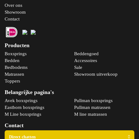
Over ons
Showroom
Contact
Producten
Boxsprings
Beddengoed
Bedden
Accessoires
Bedbodems
Sale
Matrassen
Showroom uitverkoop
Toppers
Belangrijke pagina's
Avek boxsprings
Pullman boxsprings
Eastborn boxsprings
Pullman matrassen
M Line boxsprings
M line matrassen
Contact