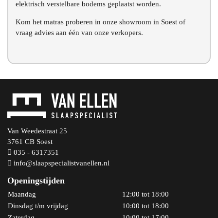
elektrisch verstelbare bodems geplaatst worden.
Kom het matras proberen in onze showroom in Soest of
vraag advies aan één van onze verkopers.
Van Weedestraat 25
3761 CB Soest
035 - 6317351
info@slaapspecialistvanellen.nl
Openingstijden
Maandag
12:00 tot 18:00
Dinsdag t/m vrijdag
10:00 tot 18:00
Zaterdag
10:00 tot 17:00