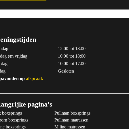
eningstijden
ndag
12:00 tot 18:00
dag t/m vrijdag
10:00 tot 18:00
rdag
10:00 tot 17:00
dag
Gesloten
pavonden op
afspraak
langrijke pagina's
 boxsprings
Pullman boxsprings
born boxsprings
Pullman matrassen
ne boxsprings
M line matrassen