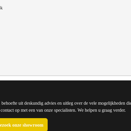
ok
u behoefte uit deskundig advies en uitleg over de vele mogelijkheden die
ntact op met een van onze specialisten. We helpen u graag verder.
ezoek onze showroom