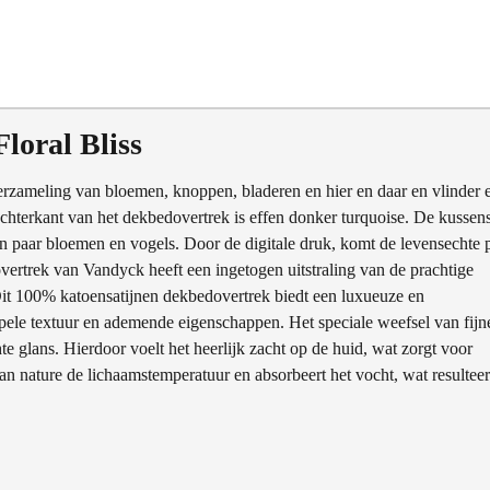
loral Bliss
erzameling van bloemen, knoppen, bladeren en hier en daar en vlinder 
chterkant van het dekbedovertrek is effen donker turquoise. De kussen
 paar bloemen en vogels. Door de digitale druk, komt de levensechte p
vertrek van Vandyck heeft een ingetogen uitstraling van de prachtige
 Dit 100% katoensatijnen dekbedovertrek biedt een luxueuze en
epele textuur en ademende eigenschappen. Het speciale weefsel van fijn
e glans. Hierdoor voelt het heerlijk zacht op de huid, wat zorgt voor
n nature de lichaamstemperatuur en absorbeert het vocht, wat resulteer