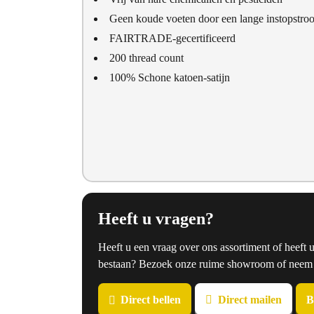
Geen koude voeten door een lange instopstro
FAIRTRADE-gecertificeerd
200 thread count
100% Schone katoen-satijn
Heeft u vragen?
Heeft u een vraag over ons assortiment of heeft 
bestaan? Bezoek onze ruime showroom of neem co
Direct bellen
Direct mailen
B