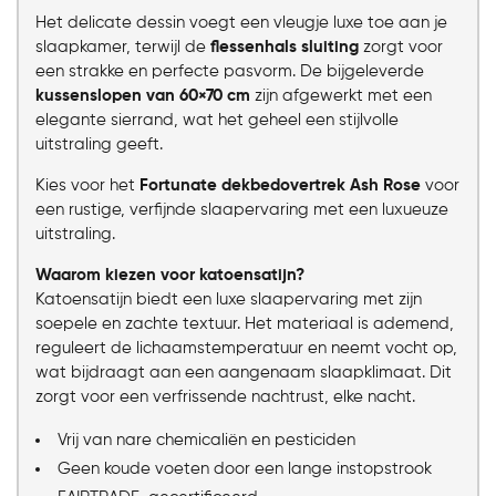
Het delicate dessin voegt een vleugje luxe toe aan je
slaapkamer, terwijl de
flessenhals sluiting
zorgt voor
een strakke en perfecte pasvorm. De bijgeleverde
kussenslopen van 60×70 cm
zijn afgewerkt met een
elegante sierrand, wat het geheel een stijlvolle
uitstraling geeft.
Kies voor het
Fortunate dekbedovertrek Ash Rose
voor
een rustige, verfijnde slaapervaring met een luxueuze
uitstraling.
Waarom kiezen voor katoensatijn?
Katoensatijn biedt een luxe slaapervaring met zijn
soepele en zachte textuur. Het materiaal is ademend,
reguleert de lichaamstemperatuur en neemt vocht op,
wat bijdraagt aan een aangenaam slaapklimaat. Dit
zorgt voor een verfrissende nachtrust, elke nacht.
Vrij van nare chemicaliën en pesticiden
Geen koude voeten door een lange instopstrook