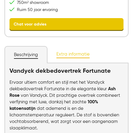
750m² showroom
Ruim 50 jaar ervaring
Extra informatie
Beschrijving
Vandyck dekbedovertrek Fortunate
Chat voor advies
Ervaar ultiem comfort en stijl met het Vandyck
dekbedovertrek Fortunate in de elegante kleur
Ash
Rose
van Vandyck. Dit prachtige overtrek combineert
verfijning met luxe, dankzij het zachte
100%
katoensatijn
dat ademend is en de
lichaamstemperatuur reguleert. De stof is bovendien
vochtabsorberend, wat zorgt voor een aangenaam
slaapklimaat.