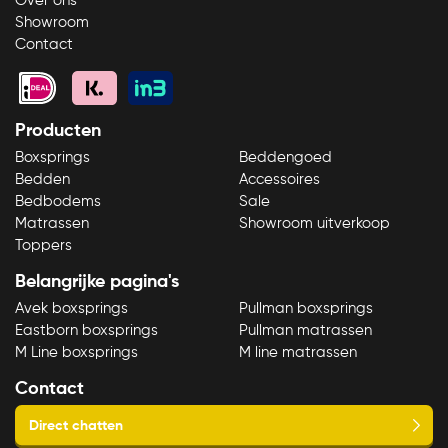
Over ons
Showroom
Contact
Producten
Boxsprings
Beddengoed
Bedden
Accessoires
Bedbodems
Sale
Matrassen
Showroom uitverkoop
Toppers
Belangrijke pagina's
Avek boxsprings
Pullman boxsprings
Eastborn boxsprings
Pullman matrassen
M Line boxsprings
M line matrassen
Contact