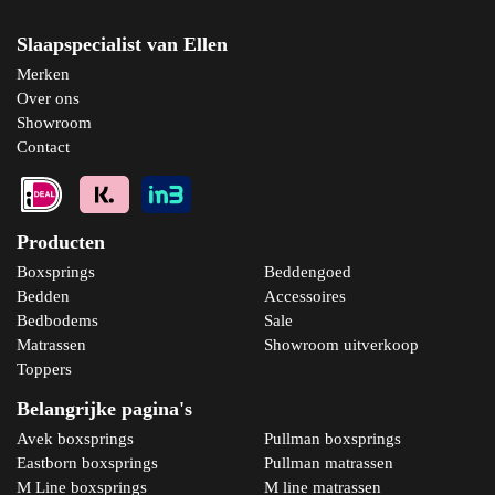
Slaapspecialist van Ellen
Merken
Over ons
Showroom
Contact
Producten
Boxsprings
Beddengoed
Bedden
Accessoires
Bedbodems
Sale
Matrassen
Showroom uitverkoop
Toppers
Belangrijke pagina's
Avek boxsprings
Pullman boxsprings
Eastborn boxsprings
Pullman matrassen
M Line boxsprings
M line matrassen