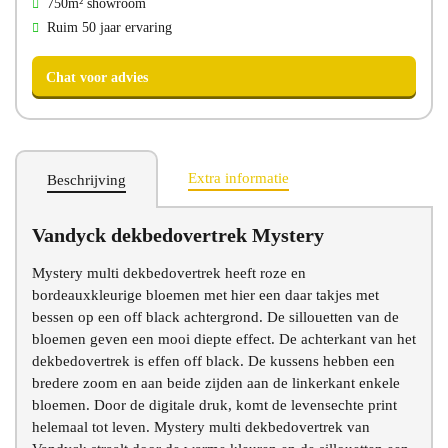
750m² showroom
Ruim 50 jaar ervaring
Extra informatie
Beschrijving
Vandyck dekbedovertrek Mystery
Chat voor advies
Mystery multi dekbedovertrek heeft roze en
bordeauxkleurige bloemen met hier een daar takjes met
bessen op een off black achtergrond. De sillouetten van de
bloemen geven een mooi diepte effect. De achterkant van het
dekbedovertrek is effen off black. De kussens hebben een
bredere zoom en aan beide zijden aan de linkerkant enkele
bloemen. Door de digitale druk, komt de levensechte print
helemaal tot leven. Mystery multi dekbedovertrek van