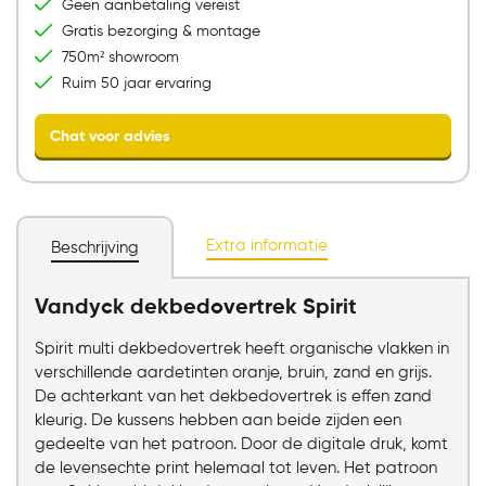
Geen aanbetaling vereist
Gratis bezorging & montage
750m² showroom
Ruim 50 jaar ervaring
Extra informatie
Beschrijving
Vandyck dekbedovertrek Spirit
Chat voor advies
Spirit multi dekbedovertrek heeft organische vlakken in
verschillende aardetinten oranje, bruin, zand en grijs.
De achterkant van het dekbedovertrek is effen zand
kleurig. De kussens hebben aan beide zijden een
gedeelte van het patroon. Door de digitale druk, komt
de levensechte print helemaal tot leven. Het patroon