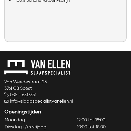
100% Schone katoen-satijn
Van Weedestraat 25
3761 CB Soest
035 - 6317351
info@slaapspecialistvanellen.nl
Openingstijden
Maandag
12:00 tot 18:00
Dinsdag t/m vrijdag
10:00 tot 18:00