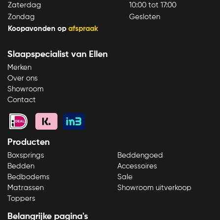
Zaterdag
10:00 tot 17:00
Zondag
Gesloten
Koopavonden op
afspraak
Slaapspecialist van Ellen
Merken
Over ons
Showroom
Contact
Producten
Boxsprings
Beddengoed
Bedden
Accessoires
Bedbodems
Sale
Matrassen
Showroom uitverkoop
Toppers
Belangrijke pagina's