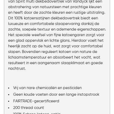
van Spirit multi dekbedovertrek van Vandyck lijkt een
abstrahering van natuursteen met prachtige kleuren
en heeft door de zachte kleuren een rustige uitstraling.
Dit 100% katoensatijnen dekbedovertrek biedt een
luxueuze en comfortabele slaapervaring dankzij de
zachte, soepele textuur en ademende eigenschappen.
Het speciale weefsel van fijne katoengaren zorgt voor
een glad oppervlak en lichte glans. Hierdoor voelt het
heerlijk zacht op de huid, wat zorgt voor comfortabel
slapen. Bovendien reguleert katoen van nature de
lichaamstemperatuur en absorbeert het vocht, wat
resulteert in een aangenaam slaapklimaat en goede
nachtrust.
Vrij van nare chemicaliën en pesticiden
Geen koude voeten door een lange instopstrook
FAIRTRADE-gecertificeerd
200 thread count