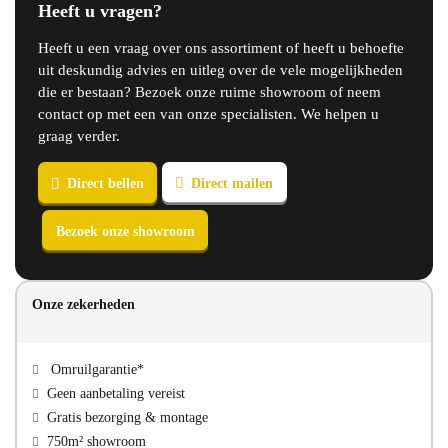
Heeft u vragen?
Heeft u een vraag over ons assortiment of heeft u behoefte
uit deskundig advies en uitleg over de vele mogelijkheden
die er bestaan? Bezoek onze ruime showroom of neem
contact op met een van onze specialisten. We helpen u
graag verder.
Direct bellen
Direct mailen
Onze zekerheden
Bezoek onze showroom
Omruilgarantie*
Geen aanbetaling vereist
Gratis bezorging & montage
750m² showroom