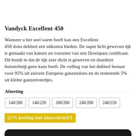
Vandyck Excellent 450
Wanneer u het snel warm heeft kan een Excellent
450 dons dekbed een uitkomst bieden. De super licht geweven tijk
is gemaakt van katoen en voorzien van een Downpass certificaat.
Dit houdt in dat de tijk zeer dicht is geweven en daardoor
huisstofmijt geen kans heeft. De vulling van het dekbed bestaat
voor 95% uit zuivere Europese ganzendons en de resterende 5%
uit kleine ganzenveertjes.
Afmeting
140/200
140/220
200/200
240/200
240/220
21% korting met nieuwsbrief21