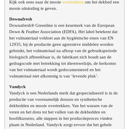
Kijk ook eens naar de mooie
overtrekken
om het dekbed een
mooie uitstraling te geven.
Downafresh
Downafresh® Greenline is een keurmerk van de European
Down & Feather Association (EDFA). Het label betekent dat
het vulmateriaal voldoet aan de hygiënische eisen van EN
12935, bij de productie geen agressieve middelen worden
gebruikt, het vulmateriaal na afloop van de gebruiksperiode
biologisch afbreekbaar is, de fabrikant zich houdt aan de
gedragscode met betrekking tot dierenwelzijn, de herkomst
van het vulmateriaal wordt gedocumenteerd en het
vulmateriaal niet afkomstig is van ‘levende pluk’.
Vandyck
Vandyck is een Nederlands merk dat gespecialiseerd is in de
productie van voornamelijk donzen en synthetische
dekbedden en mooie overtrekken. Van het wassen van de
veren en het dons tot het vullen van de dekbedden en
hoofdkussens, alle stappen in het productieproces vinden
plaats in Nederland. Vandyck zorgt ervoor dat het gehele