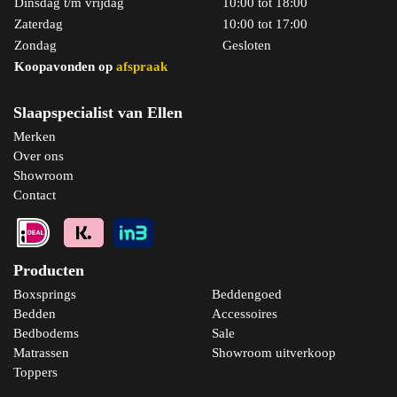
Dinsdag t/m vrijdag
10:00 tot 18:00
Zaterdag
10:00 tot 17:00
Zondag
Gesloten
Koopavonden op
afspraak
Slaapspecialist van Ellen
Merken
Over ons
Showroom
Contact
Producten
Boxsprings
Beddengoed
Bedden
Accessoires
Bedbodems
Sale
Matrassen
Showroom uitverkoop
Toppers