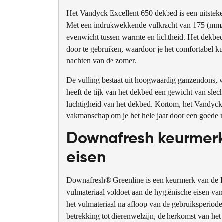
Het Vandyck Excellent 650 dekbed is een uitsteke
Met een indrukwekkende vulkracht van 175 (mm/3
evenwicht tussen warmte en lichtheid. Het dekbed 
door te gebruiken, waardoor je het comfortabel k
nachten van de zomer.
De vulling bestaat uit hoogwaardig ganzendons, w
heeft de tijk van het dekbed een gewicht van slech
luchtigheid van het dekbed. Kortom, het Vandyck
vakmanschap om je het hele jaar door een goede n
Downafresh keurmerk
eisen
Downafresh® Greenline is een keurmerk van de E
vulmateriaal voldoet aan de hygiënische eisen va
het vulmateriaal na afloop van de gebruiksperiode
betrekking tot dierenwelzijn, de herkomst van het