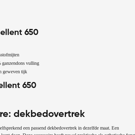
ellent 650
stofmijten
% ganzendons vulling
jn geweven tijk
llent 650
re: dekbedovertrek
elfsprekend een passend dekbedovertrek in dezelfde maat. Een