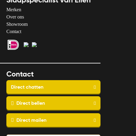
Slaapspecialist van Ellen
Merken
Over ons
Showroom
Contact
Contact
Direct chatten
Direct bellen
Direct mailen