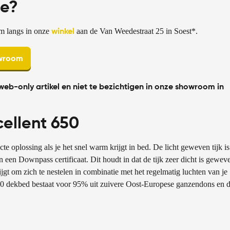
ze?
m langs in onze
aan de Van Weedestraat 25 in Soest*.
winkel
owroom
web-only artikel en niet te bezichtigen in onze showroom in
ellent 650
e oplossing als je het snel warm krijgt in bed. De licht geweven tijk is
n Downpass certificaat. Dit houdt in dat de tijk zeer dicht is gewev
jgt om zich te nestelen in combinatie met het regelmatig luchten van je
50 dekbed bestaat voor 95% uit zuivere Oost-Europese ganzendons en 