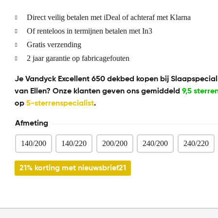
Direct veilig betalen met iDeal of achteraf met Klarna
Of renteloos in termijnen betalen met In3
Gratis verzending
2 jaar garantie op fabricagefouten
Je Vandyck Excellent 650 dekbed kopen bij Slaapspecial
van Ellen? Onze klanten geven ons gemiddeld
9,5 sterre
op
5-sterrenspecialist
.
Afmeting
140/200
140/220
200/200
240/200
240/220
21% korting met nieuwsbrief21