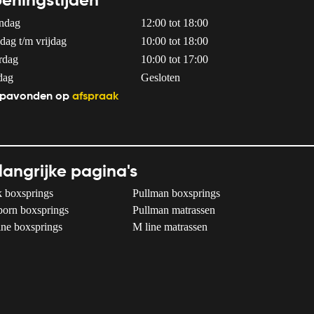
eningstijden
ndag
12:00 tot 18:00
dag t/m vrijdag
10:00 tot 18:00
rdag
10:00 tot 17:00
dag
Gesloten
pavonden op
afspraak
langrijke pagina's
 boxsprings
Pullman boxsprings
born boxsprings
Pullman matrassen
ne boxsprings
M line matrassen