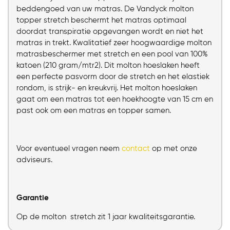
beddengoed van uw matras. De Vandyck molton
topper stretch beschermt het matras optimaal
doordat transpiratie opgevangen wordt en niet het
matras in trekt. Kwalitatief zeer hoogwaardige molton
matrasbeschermer met stretch en een pool van 100%
katoen (210 gram/mtr2). Dit molton hoeslaken heeft
een perfecte pasvorm door de stretch en het elastiek
rondom, is strijk- en kreukvrij. Het molton hoeslaken
gaat om een matras tot een hoekhoogte van 15 cm en
past ook om een matras en topper samen.
Voor eventueel vragen neem
contact
op met onze
adviseurs.
Garantie
Op de molton stretch zit 1 jaar kwaliteitsgarantie.