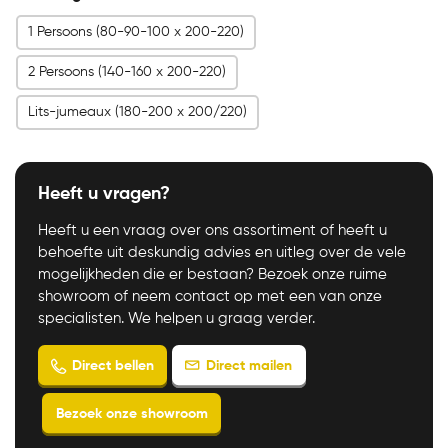
1 Persoons (80-90-100 x 200-220)
2 Persoons (140-160 x 200-220)
Lits-jumeaux (180-200 x 200/220)
Heeft u vragen?
Heeft u een vraag over ons assortiment of heeft u
behoefte uit deskundig advies en uitleg over de vele
mogelijkheden die er bestaan? Bezoek onze ruime
showroom of neem contact op met een van onze
specialisten. We helpen u graag verder.