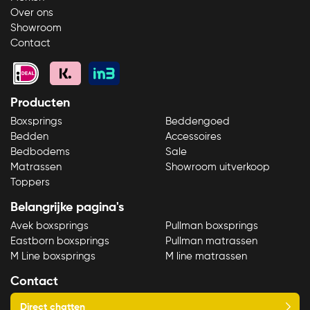
Over ons
Showroom
Contact
Producten
Boxsprings
Beddengoed
Bedden
Accessoires
Bedbodems
Sale
Matrassen
Showroom uitverkoop
Toppers
Belangrijke pagina's
Avek boxsprings
Pullman boxsprings
Eastborn boxsprings
Pullman matrassen
M Line boxsprings
M line matrassen
Contact