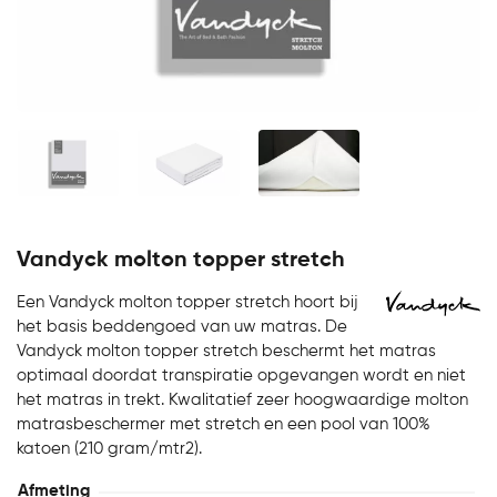
Vandyck molton topper stretch
Een Vandyck molton topper stretch hoort bij
het basis beddengoed van uw matras. De
Vandyck molton topper stretch beschermt het matras
optimaal doordat transpiratie opgevangen wordt en niet
het matras in trekt. Kwalitatief zeer hoogwaardige molton
matrasbeschermer met stretch en een pool van 100%
katoen (210 gram/mtr2).
Afmeting