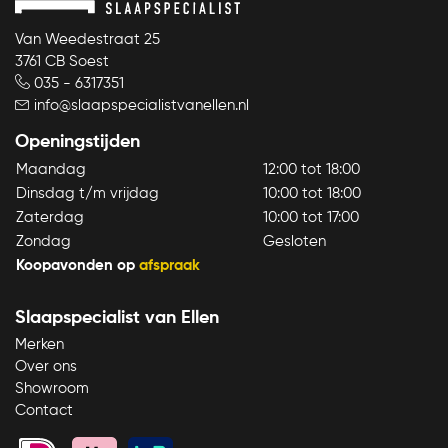
Van Weedestraat 25
3761 CB Soest
035 - 6317351
info@slaapspecialistvanellen.nl
Openingstijden
Maandag
12:00 tot 18:00
Dinsdag t/m vrijdag
10:00 tot 18:00
Zaterdag
10:00 tot 17:00
Zondag
Gesloten
Koopavonden op
afspraak
Slaapspecialist van Ellen
Merken
Over ons
Showroom
Contact