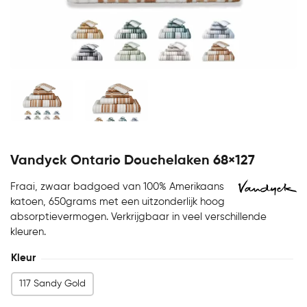
Vandyck Ontario Douchelaken 68×127
Fraai, zwaar badgoed van 100% Amerikaans
katoen, 650grams met een uitzonderlijk hoog
absorptievermogen. Verkrijgbaar in veel verschillende
kleuren.
Kleur
117 Sandy Gold