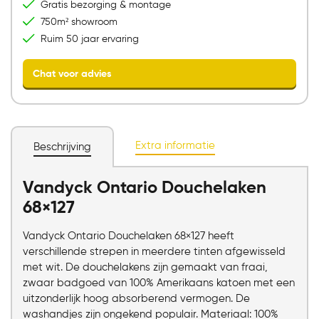
Gratis bezorging & montage
750m² showroom
Ruim 50 jaar ervaring
Extra informatie
Beschrijving
Vandyck Ontario Douchelaken
Chat voor advies
68×127
Vandyck Ontario Douchelaken 68×127 heeft
verschillende strepen in meerdere tinten afgewisseld
met wit. De douchelakens zijn gemaakt van fraai,
zwaar badgoed van 100% Amerikaans katoen met een
uitzonderlijk hoog absorberend vermogen. De
washandjes zijn ongekend populair. Materiaal: 100%