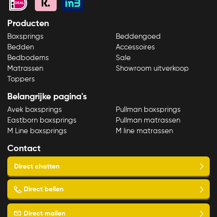
Producten
Boxsprings
Beddengoed
Bedden
Accessoires
Bedbodems
Sale
Matrassen
Showroom uitverkoop
Toppers
Belangrijke pagina's
Avek boxsprings
Pullman boxsprings
Eastborn boxsprings
Pullman matrassen
M Line boxsprings
M line matrassen
Contact